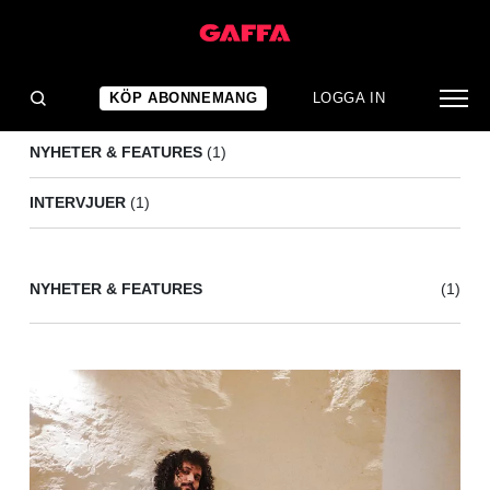
TANTAN
(2)
KÖP ABONNEMANG
LOGGA IN
NYHETER & FEATURES
(1)
INTERVJUER
(1)
NYHETER & FEATURES
(1)