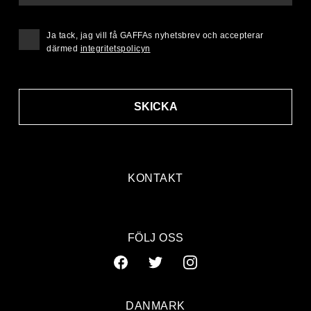
Ja tack, jag vill få GAFFAs nyhetsbrev och accepterar
därmed
integritetspolicyn
SKICKA
KONTAKT
FÖLJ OSS
DANMARK