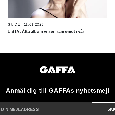
GUIDE - 11.01.2026
LISTA: Åtta album vi ser fram emot i vår
Anmäl dig till GAFFAs nyhetsmejl
SK
N DIN MEJLADRESS