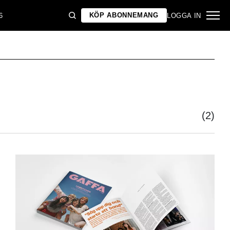
KÖP ABONNEMANG
6
LOGGA IN
(2)