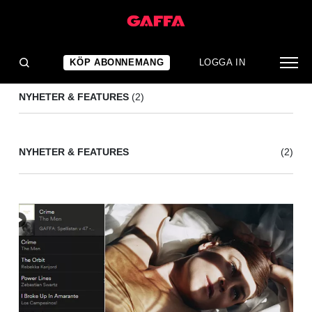
THE MEN
(2)
KÖP ABONNEMANG
LOGGA IN
NYHETER & FEATURES
(2)
NYHETER & FEATURES
(2)