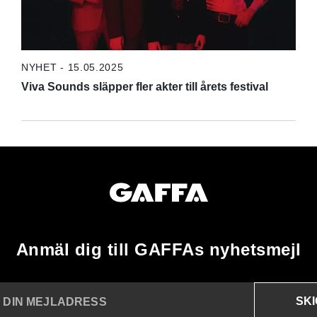
NYHET - 15.05.2025
Viva Sounds släpper fler akter till årets festival
Anmäl dig till GAFFAs nyhetsmejl
SK
N DIN MEJLADRESS