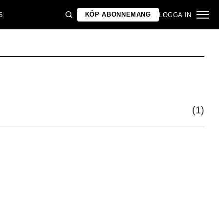
KÖP ABONNEMANG
6
LOGGA IN
(1)