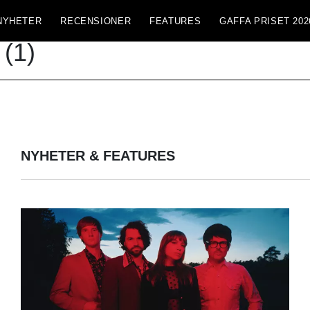
NYHETER
RECENSIONER
FEATURES
GAFFA PRISET 202
(1)
NYHETER & FEATURES