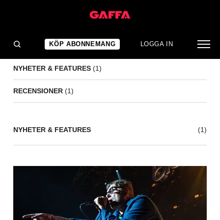
VENBEE
(2)
KÖP ABONNEMANG
LOGGA IN
NYHETER & FEATURES
(1)
RECENSIONER
(1)
NYHETER & FEATURES
(1)