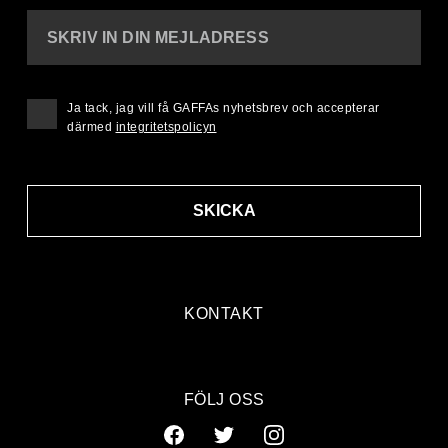
SKRIV IN DIN MEJLADRESS
Ja tack, jag vill få GAFFAs nyhetsbrev och accepterar
därmed
integritetspolicyn
SKICKA
KONTAKT
FÖLJ OSS