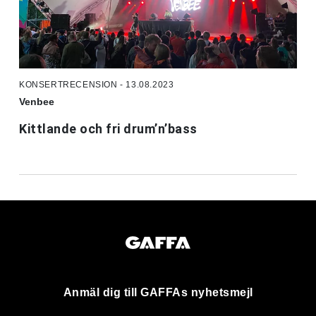
KONSERTRECENSION - 13.08.2023
Venbee
Kittlande och fri drum’n’bass
Anmäl dig till GAFFAs nyhetsmejl