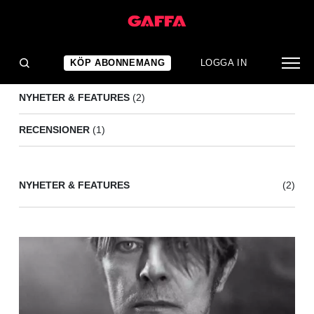
VILLAGERS
(3)
KÖP ABONNEMANG
LOGGA IN
NYHETER & FEATURES
(2)
RECENSIONER
(1)
NYHETER & FEATURES
(2)