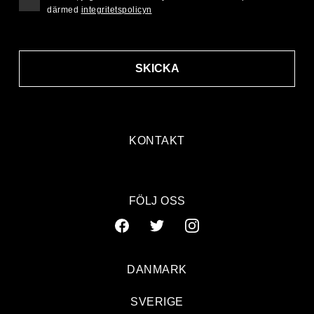
därmed
integritetspolicyn
SKICKA
KONTAKT
FÖLJ OSS
DANMARK
SVERIGE