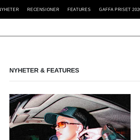
NYHETER
RECENSIONER
FEATURES
GAFFA PRISET 202
NYHETER & FEATURES