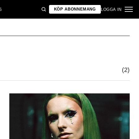
KÖP ABONNEMANG
6
LOGGA IN
(2)