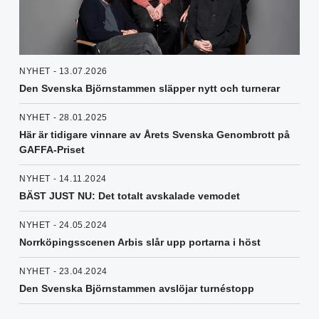
NYHET - 13.07.2026
Den Svenska Björnstammen släpper nytt och turnerar
NYHET - 28.01.2025
Här är tidigare vinnare av Årets Svenska Genombrott på
GAFFA-Priset
NYHET - 14.11.2024
BÄST JUST NU: Det totalt avskalade vemodet
NYHET - 24.05.2024
Norrköpingsscenen Arbis slår upp portarna i höst
NYHET - 23.04.2024
Den Svenska Björnstammen avslöjar turnéstopp