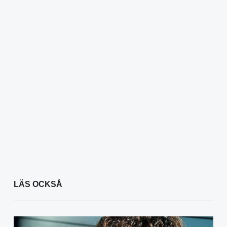
LÄS OCKSÅ