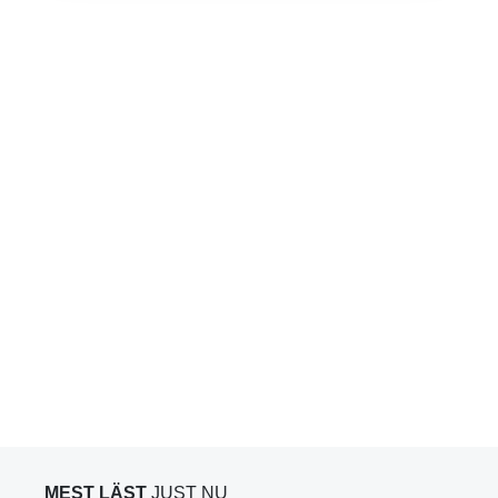
MEST LÄST
JUST NU