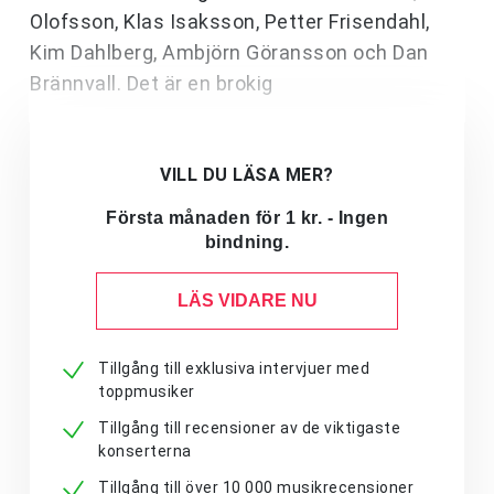
Olofsson, Klas Isaksson, Petter Frisendahl,
Kim Dahlberg, Ambjörn Göransson och Dan
Brännvall. Det är en brokig
VILL DU LÄSA MER?
Första månaden för 1 kr. - Ingen
bindning.
LÄS VIDARE NU
Tillgång till exklusiva intervjuer med
toppmusiker
Tillgång till recensioner av de viktigaste
konserterna
Tillgång till över 10 000 musikrecensioner