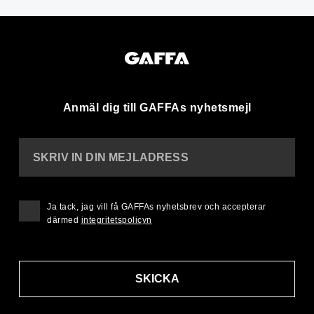
Anmäl dig till GAFFAs nyhetsmejl
SKRIV IN DIN MEJLADRESS
Ja tack, jag vill få GAFFAs nyhetsbrev och accepterar
därmed
integritetspolicyn
SKICKA