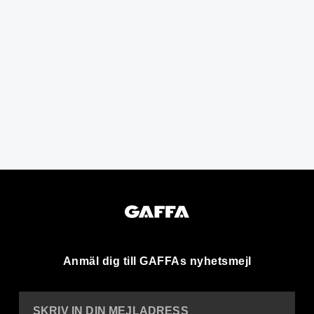
Anmäl dig till GAFFAs nyhetsmejl
SKRIV IN DIN MEJLADRESS