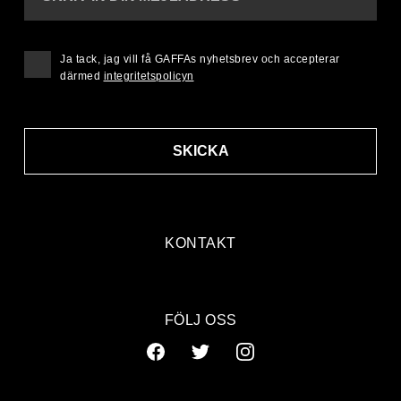
Ja tack, jag vill få GAFFAs nyhetsbrev och accepterar
därmed
integritetspolicyn
SKICKA
KONTAKT
FÖLJ OSS