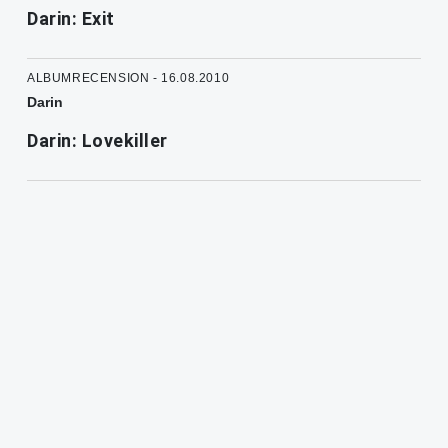
Darin: Exit
ALBUMRECENSION - 16.08.2010
Darin
Darin: Lovekiller