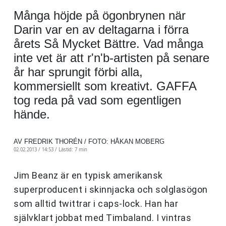
Många höjde på ögonbrynen när
Darin var en av deltagarna i förra
årets Så Mycket Bättre. Vad många
inte vet är att r'n'b-artisten på senare
år har sprungit förbi alla,
kommersiellt som kreativt. GAFFA
tog reda på vad som egentligen
hände.
AV FREDRIK THORÉN / FOTO: HÅKAN MOBERG
02.02.2013 / 14:53 /
Lästid: 7 min
Jim Beanz är en typisk amerikansk
superproducent i skinnjacka och solglasögon
som alltid twittrar i caps-lock. Han har
självklart jobbat med Timbaland. I vintras