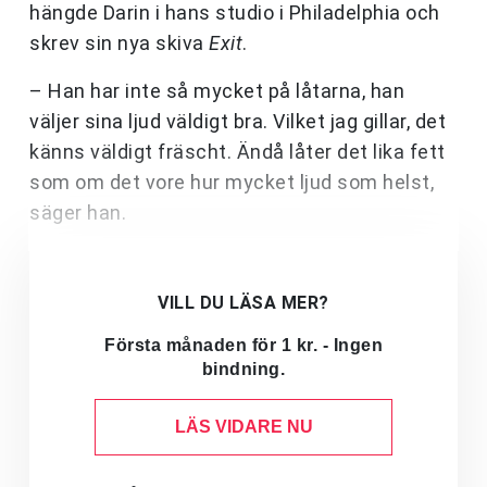
hängde Darin i hans studio i Philadelphia och
skrev sin nya skiva
Exit
.
– Han har inte så mycket på låtarna, han
väljer sina ljud väldigt bra. Vilket jag gillar, det
känns väldigt fräscht. Ändå låter det lika fett
som om det vore hur mycket ljud som helst,
säger han.
VILL DU LÄSA MER?
Första månaden för 1 kr. - Ingen
bindning.
LÄS VIDARE NU