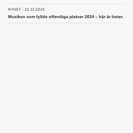
NYHET - 13.12.2024
Musiken som fyllde offentliga platser 2024 – här är listan