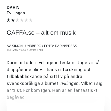
DARIN
Tvillingen
GAFFA.se – allt om musik
AV SIMON LUNDBERG / FOTO: DARIN/PRESS
15.11.2017 / 00:00 /
Lästid: 2 min
Darin är född i tvillingens tecken. Ungefär så
djupgående blir vi i hans utforskning och
tillbakablickande på sitt liv på andra
svenskspråkiga albumet
Tvillingen
. Vilket i sig
är trist. För kom igen. Han är en fantastiskt
begåvad