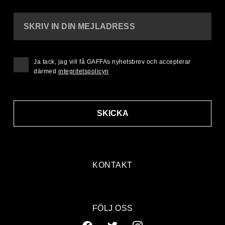
SKRIV IN DIN MEJLADRESS
Ja tack, jag vill få GAFFAs nyhetsbrev och accepterar
därmed
integritetspolicyn
SKICKA
KONTAKT
FÖLJ OSS