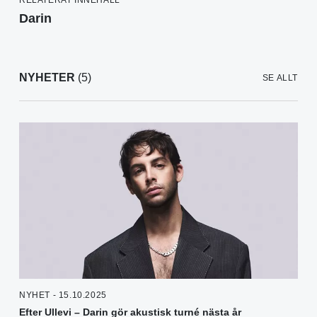
Darin
NYHETER
(5)
SE ALLT
NYHET - 15.10.2025
Efter Ullevi – Darin gör akustisk turné nästa år