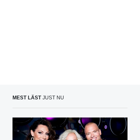
MEST LÄST
JUST NU