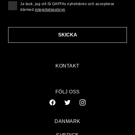
Ja tack, jag vill få GAFFAs nyhetsbrev och accepterar
därmed
integritetspolicyn
SKICKA
KONTAKT
FÖLJ OSS
DANMARK