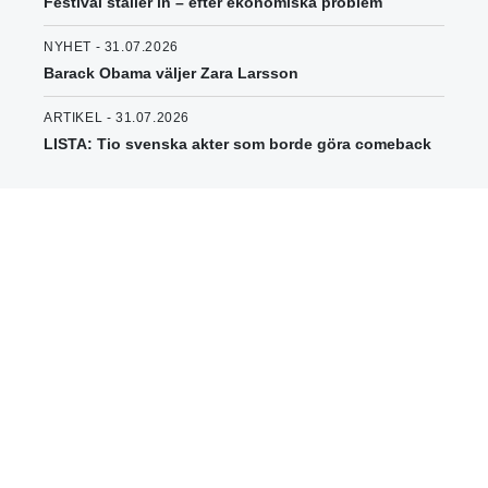
Festival ställer in – efter ekonomiska problem
NYHET - 31.07.2026
Barack Obama väljer Zara Larsson
ARTIKEL - 31.07.2026
LISTA: Tio svenska akter som borde göra comeback