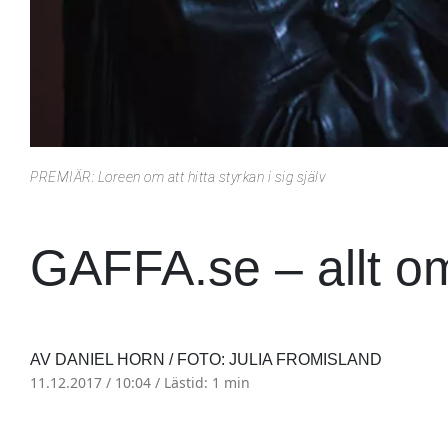
PREMIÄR: Loreen om att hitta styrkan i sig själv
GAFFA.se – allt o
AV DANIEL HORN / FOTO: JULIA FROMISLAND
11.12.2017 / 10:04 /
Lästid: 1 min