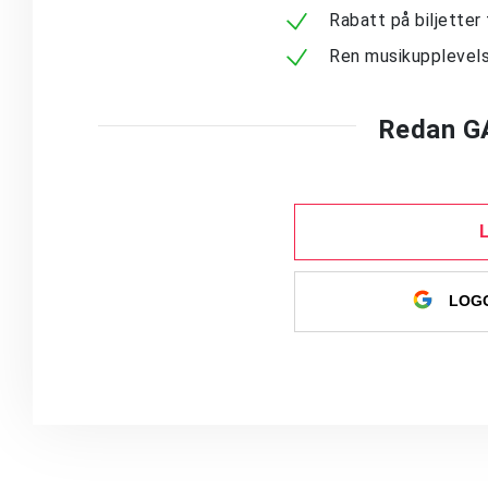
Rabatt på biljetter 
Ren musikupplevels
Redan G
LOGG