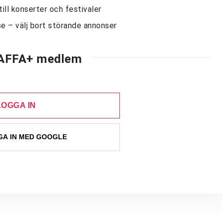
till konserter och festivaler
e – välj bort störande annonser
AFFA+ medlem
LOGGA IN
A IN MED GOOGLE