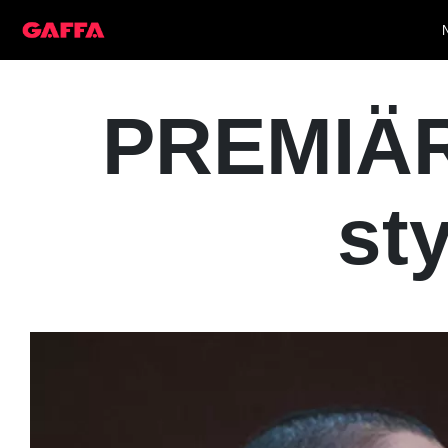
PREMIÄR:
sty