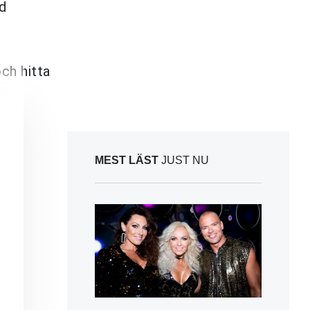
ed
ch hitta
MEST LÄST
JUST NU