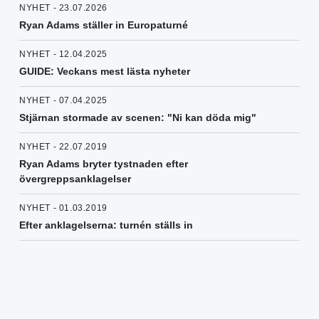
NYHET - 23.07.2026
Ryan Adams ställer in Europaturné
NYHET - 12.04.2025
GUIDE: Veckans mest lästa nyheter
NYHET - 07.04.2025
Stjärnan stormade av scenen: "Ni kan döda mig"
NYHET - 22.07.2019
Ryan Adams bryter tystnaden efter
övergreppsanklagelser
NYHET - 01.03.2019
Efter anklagelserna: turnén ställs in