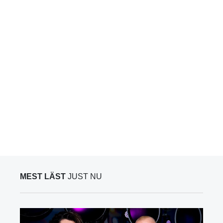
MEST LÄST
JUST NU