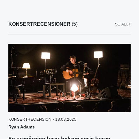
KONSERTRECENSIONER
(5)
SE ALLT
KONSERTRECENSION - 18.03.2025
Ryan Adams
En urspårning lurar bakom varje kurva