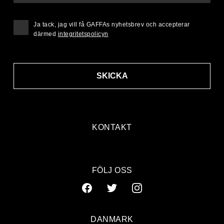
Ja tack, jag vill få GAFFAs nyhetsbrev och accepterar
därmed
integritetspolicyn
SKICKA
KONTAKT
FÖLJ OSS
DANMARK