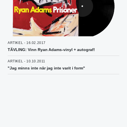
ARTIKEL - 16.02.2017
TÄVLING: Vinn Ryan Adams-vinyl + autograf!
ARTIKEL - 10.10.2011
"Jag minns inte när jag inte varit i form"