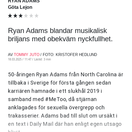
RYAN ADAMS
Göta Lejon
Ryan Adams blandar musikalisk
briljans med obekväm nyckfullhet.
AV
TOMMY JUTO
/ FOTO: KRISTOFER HEDLUND
18.03.2025 / 11:47 /
Lästid: 3 min
50-åringen Ryan Adams från North Carolina är
tillbaka i Sverige för första gången sedan
karriären hamnade i ett slukhål 2019 i
samband med #MeToo, då stjärnan
anklagades för sexuella övergrepp och
trakasserier. Adams bad till slut om ursäkt i
en text i Daily Mail där han enligt egen utsago