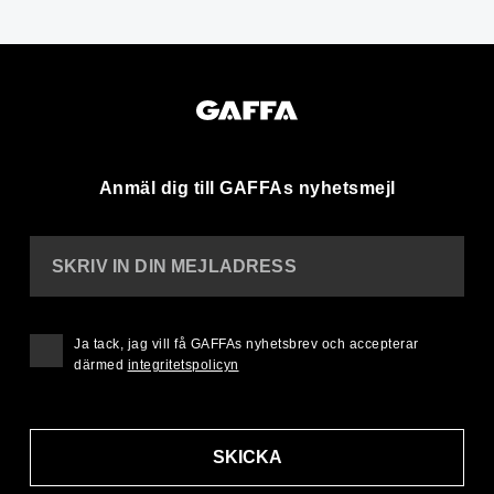
Anmäl dig till GAFFAs nyhetsmejl
SKRIV IN DIN MEJLADRESS
Ja tack, jag vill få GAFFAs nyhetsbrev och accepterar
därmed
integritetspolicyn
SKICKA