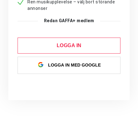
Ren musikupplevelse – välj bort störande
annonser
Redan GAFFA+ medlem
LOGGA IN
LOGGA IN MED GOOGLE