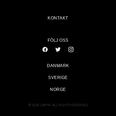
KONTAKT
FÖLJ OSS
DANMARK
SVERIGE
NORGE
© 2026 GAFFA. ALL RIGHTS RESERVED