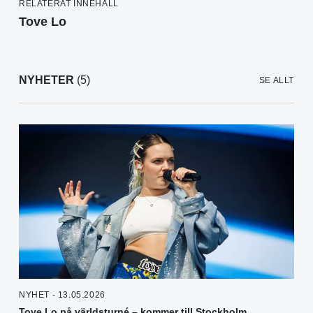
RELATERAT INNEHÅLL
Tove Lo
NYHETER
(5)
SE ALLT
NYHET - 13.05.2026
Tove Lo på världsturné – kommer till Stockholm