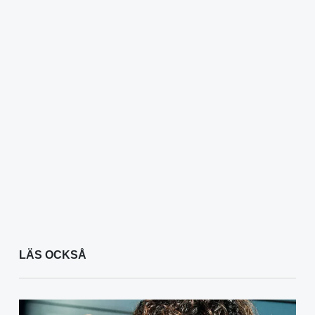
LÄS OCKSÅ