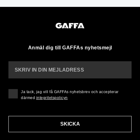
Anmäl dig till GAFFAs nyhetsmejl
SKRIV IN DIN MEJLADRESS
Ja tack, jag vill få GAFFAs nyhetsbrev och accepterar
därmed
integritetspolicyn
SKICKA