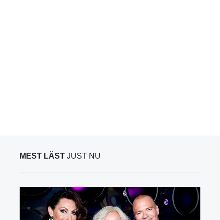
MEST LÄST
JUST NU