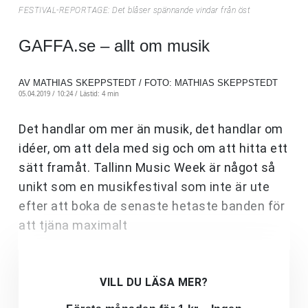
FESTIVAL-REPORTAGE: Det blåser spännande vindar från öst
GAFFA.se – allt om musik
AV MATHIAS SKEPPSTEDT / FOTO: MATHIAS SKEPPSTEDT
05.04.2019 / 10:24 /
Lästid: 4 min
Det handlar om mer än musik, det handlar om
idéer, om att dela med sig och om att hitta ett
sätt framåt. Tallinn Music Week är något så
unikt som en musikfestival som inte är ute
efter att boka de senaste hetaste banden för
att tjäna maximalt
VILL DU LÄSA MER?