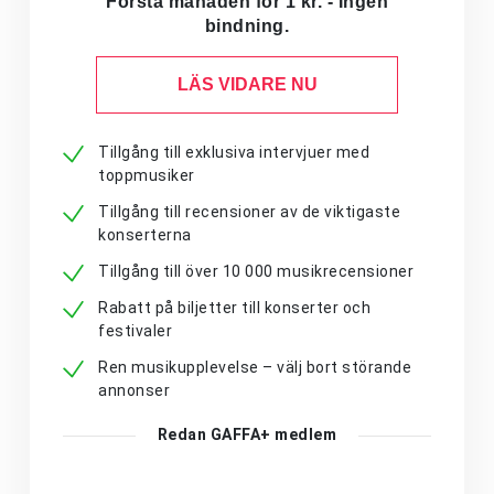
Första månaden för 1 kr. - Ingen
bindning.
LÄS VIDARE NU
Tillgång till exklusiva intervjuer med
toppmusiker
Tillgång till recensioner av de viktigaste
konserterna
Tillgång till över 10 000 musikrecensioner
Rabatt på biljetter till konserter och
festivaler
Ren musikupplevelse – välj bort störande
annonser
Redan GAFFA+ medlem