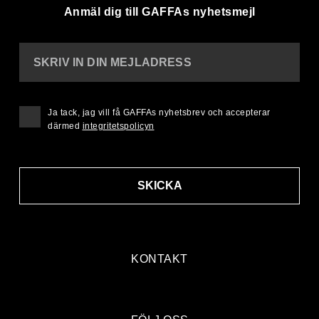
Anmäl dig till GAFFAs nyhetsmejl
SKRIV IN DIN MEJLADRESS
Ja tack, jag vill få GAFFAs nyhetsbrev och accepterar
därmed
integritetspolicyn
SKICKA
KONTAKT