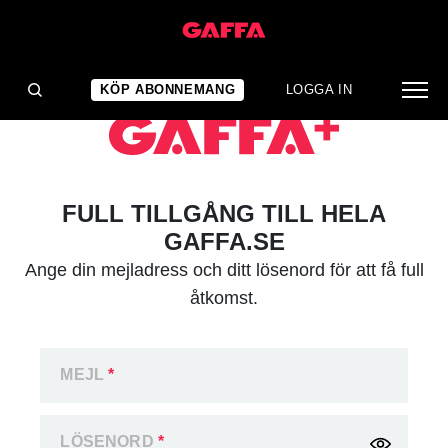
KÖP ABONNEMANG
LOGGA IN
FULL TILLGÅNG TILL HELA
GAFFA.SE
Ange din mejladress och ditt lösenord för att få full
åtkomst.
MEJL
*
LÖSENORD
*