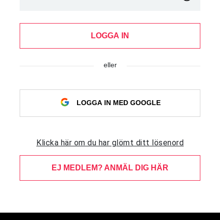
LOGGA IN
eller
LOGGA IN MED GOOGLE
Klicka här om du har glömt ditt lösenord
EJ MEDLEM? ANMÄL DIG HÄR