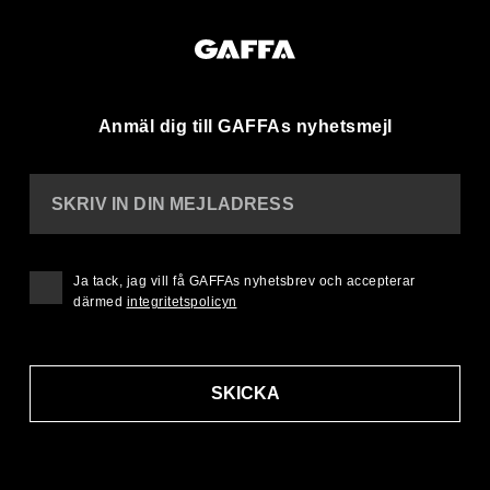
Anmäl dig till GAFFAs nyhetsmejl
SKRIV IN DIN MEJLADRESS
Ja tack, jag vill få GAFFAs nyhetsbrev och accepterar
därmed
integritetspolicyn
SKICKA