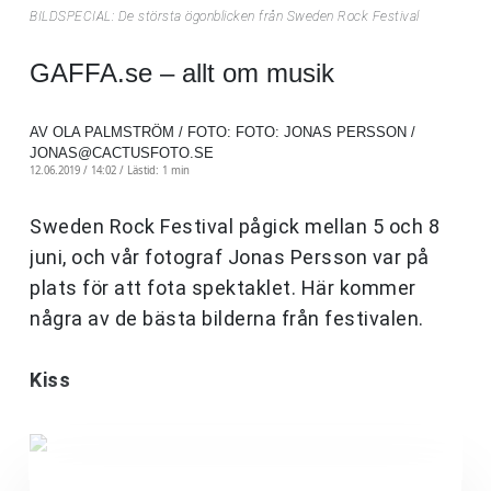
BILDSPECIAL: De största ögonblicken från Sweden Rock Festival
GAFFA.se – allt om musik
AV OLA PALMSTRÖM / FOTO: FOTO: JONAS PERSSON /
JONAS@CACTUSFOTO.SE
12.06.2019 / 14:02 /
Lästid: 1 min
Sweden Rock Festival pågick mellan 5 och 8
juni, och vår fotograf Jonas Persson var på
plats för att fota spektaklet. Här kommer
några av de bästa bilderna från festivalen.
Kiss