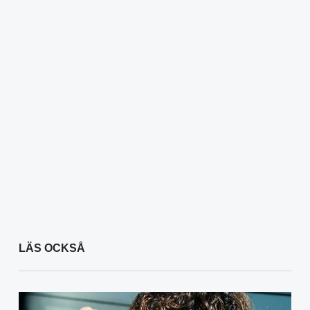
LÄS OCKSÅ