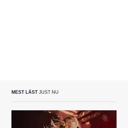
MEST LÄST
JUST NU