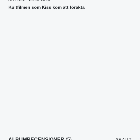
Kultfilmen som Kiss kom att förakta
ALBUMRECENSIONER
(5)
SE ALLT