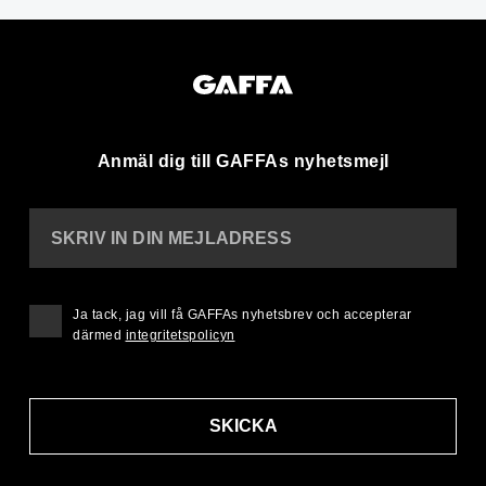
Anmäl dig till GAFFAs nyhetsmejl
SKRIV IN DIN MEJLADRESS
Ja tack, jag vill få GAFFAs nyhetsbrev och accepterar
därmed
integritetspolicyn
SKICKA