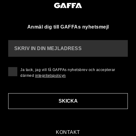
Anmäl dig till GAFFAs nyhetsmejl
SKRIV IN DIN MEJLADRESS
Ja tack, jag vill få GAFFAs nyhetsbrev och accepterar
därmed
integritetspolicyn
SKICKA
KONTAKT