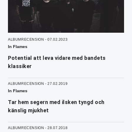
ALBUMRECENSION - 07.02.2023
In Flames
Potential att leva vidare med bandets
klassiker
ALBUMRECENSION - 27.02.2019
In Flames
Tar hem segern med ilsken tyngd och
känslig mjukhet
ALBUMRECENSION - 28.07.2018