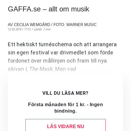
GAFFA.se – allt om musik
AV CECILIA WEMGÅRD / FOTO: WARNER MUSIC
12.03.2019 / 17:51 /
Lästid: 7 min
Ett hektiskt turnéschema och att arrangera
sin egen festival var drivmedlet som förde
fordonet över mållinjen och fram till nya
skivan
I, The Mask
. Men vad
VILL DU LÄSA MER?
Första månaden för 1 kr. - Ingen
bindning.
LÄS VIDARE NU