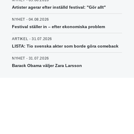
NYHET - 05.08.2026
Artister agerar efter inställd festival: "Gör allt"
NYHET - 04.08.2026
Festival ställer in – efter ekonomiska problem
ARTIKEL - 31.07.2026
LISTA: Tio svenska akter som borde göra comeback
NYHET - 31.07.2026
Barack Obama väljer Zara Larsson