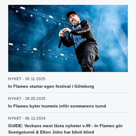
NYHET - 10.11.2025
In Flames startar egen festival i Göteborg
NYHET - 28.05.2025
In Flames byter trummis inför sommarens turné
NYHET - 06.12.2024
GUIDE: Veckans mest lästa nyheter v.49 - In Flames gör
Sverigeturné & Elton John har blivit blind