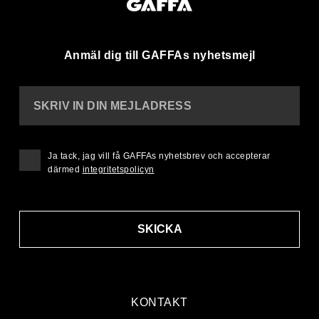
Anmäl dig till GAFFAs nyhetsmejl
SKRIV IN DIN MEJLADRESS
Ja tack, jag vill få GAFFAs nyhetsbrev och accepterar
därmed
integritetspolicyn
SKICKA
KONTAKT