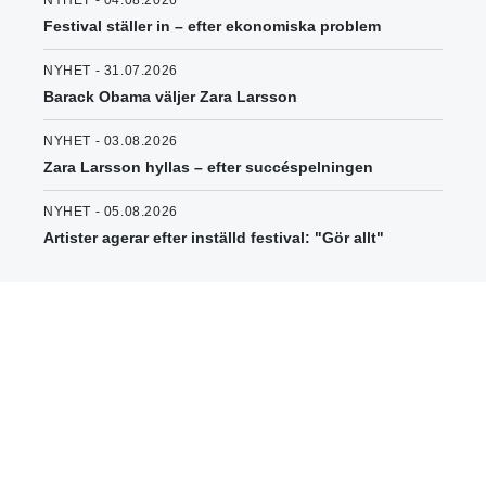
NYHET - 04.08.2026
Festival ställer in – efter ekonomiska problem
NYHET - 31.07.2026
Barack Obama väljer Zara Larsson
NYHET - 03.08.2026
Zara Larsson hyllas – efter succéspelningen
NYHET - 05.08.2026
Artister agerar efter inställd festival: "Gör allt"