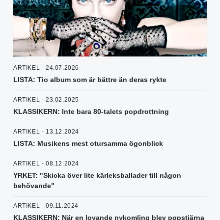
ARTIKEL - 24.07.2026
LISTA: Tio album som är bättre än deras rykte
ARTIKEL - 23.02.2025
KLASSIKERN: Inte bara 80-talets popdrottning
ARTIKEL - 13.12.2024
LISTA: Musikens mest otursamma ögonblick
ARTIKEL - 08.12.2024
YRKET: "Skicka över lite kärleksballader till någon
behövande"
ARTIKEL - 09.11.2024
KLASSIKERN: När en lovande nykomling blev popstjärna