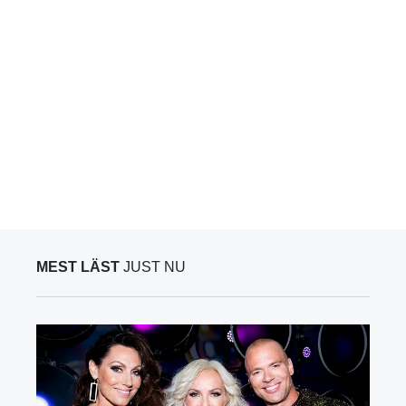
MEST LÄST
JUST NU