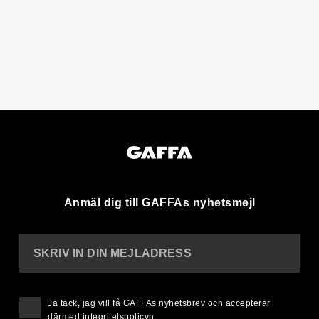
Anmäl dig till GAFFAs nyhetsmejl
SKRIV IN DIN MEJLADRESS
Ja tack, jag vill få GAFFAs nyhetsbrev och accepterar
därmed
integritetspolicyn