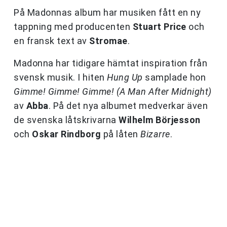
På Madonnas album har musiken fått en ny
tappning med producenten
Stuart Price
och
en fransk text av
Stromae
.
Madonna har tidigare hämtat inspiration från
svensk musik. I hiten
Hung Up
samplade hon
Gimme! Gimme! Gimme! (A Man After Midnight)
av
Abba
. På det nya albumet medverkar även
de svenska låtskrivarna
Wilhelm Börjesson
och
Oskar Rindborg
på låten
Bizarre
.