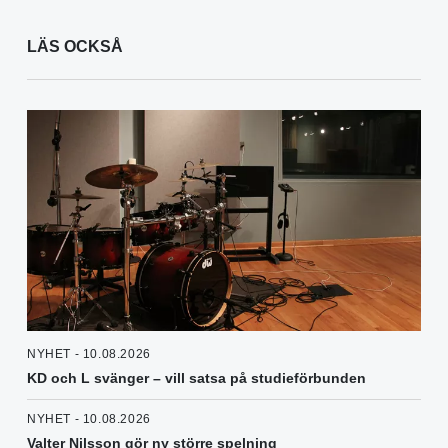
LÄS OCKSÅ
NYHET - 10.08.2026
KD och L svänger – vill satsa på studieförbunden
NYHET - 10.08.2026
Valter Nilsson gör ny större spelning