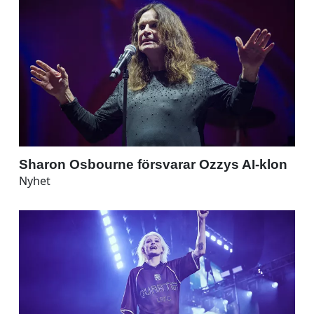
Sharon Osbourne försvarar Ozzys AI-klon
Nyhet