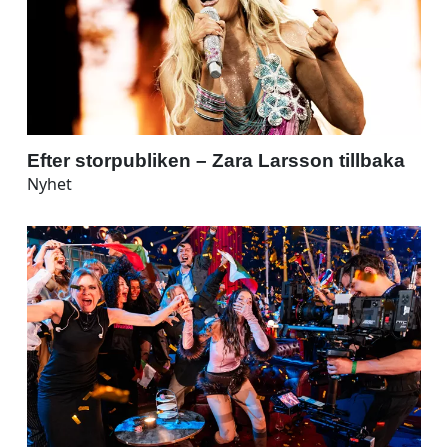
Efter storpubliken – Zara Larsson tillbaka
Nyhet