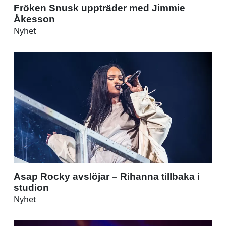
Fröken Snusk uppträder med Jimmie
Åkesson
Nyhet
Asap Rocky avslöjar – Rihanna tillbaka i
studion
Nyhet