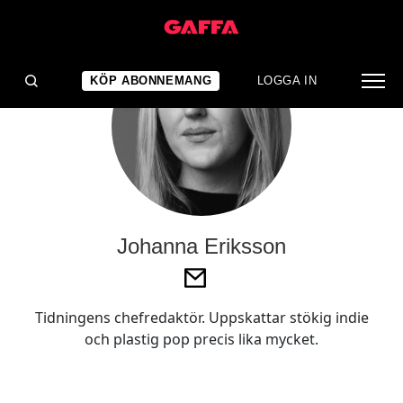
KÖP ABONNEMANG
LOGGA IN
Johanna Eriksson
Tidningens chefredaktör. Uppskattar stökig indie
och plastig pop precis lika mycket.