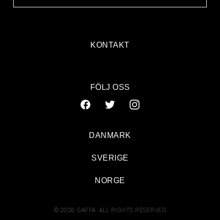
KONTAKT
FÖLJ OSS
DANMARK
SVERIGE
NORGE
© 2026 GAFFA. ALL RIGHTS RESERVED