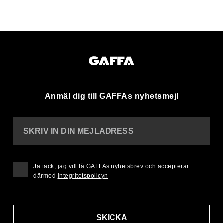
Anmäl dig till GAFFAs nyhetsmejl
SKRIV IN DIN MEJLADRESS
Ja tack, jag vill få GAFFAs nyhetsbrev och accepterar
därmed
integritetspolicyn
SKICKA