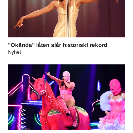
"Okända" låten slår historiskt rekord
Nyhet