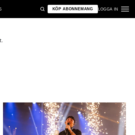
KÖP ABONNEMANG
6
LOGGA IN
t.