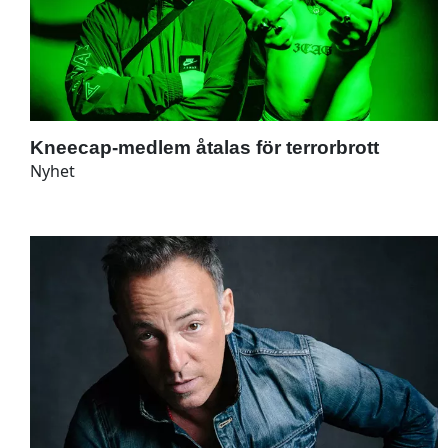
Kneecap-medlem åtalas för terrorbrott
Nyhet