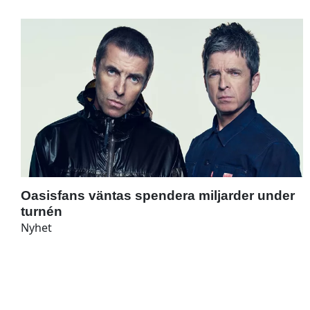
Oasisfans väntas spendera miljarder under
turnén
Nyhet