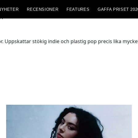
NYHETER
RECENSIONER
FEATURES
GAFFA PRISET 202
n
. Uppskattar stökig indie och plastig pop precis lika mycke