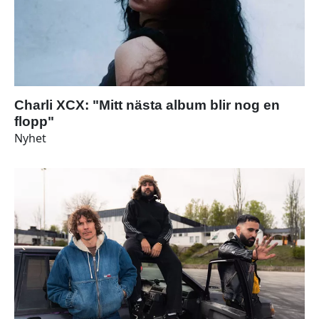
Charli XCX: "Mitt nästa album blir nog en
flopp"
Nyhet