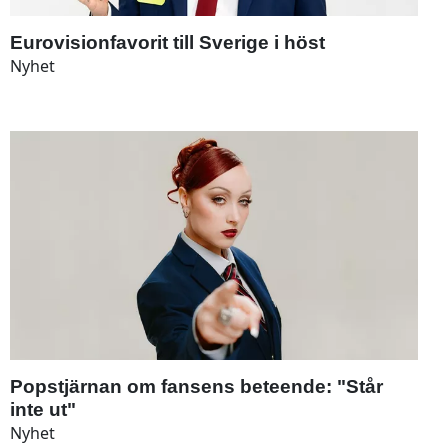
Eurovisionfavorit till Sverige i höst
Nyhet
Popstjärnan om fansens beteende: "Står
inte ut"
Nyhet