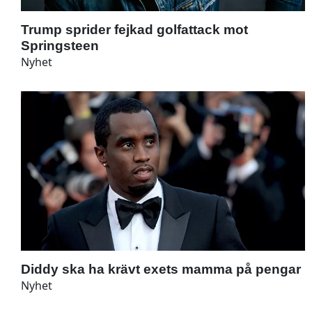
Trump sprider fejkad golfattack mot
Springsteen
Nyhet
Diddy ska ha krävt exets mamma på pengar
Nyhet