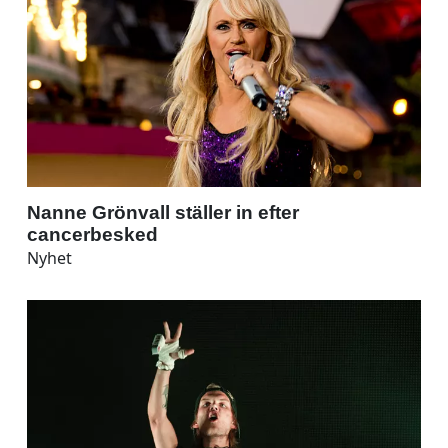
Nanne Grönvall ställer in efter
cancerbesked
Nyhet