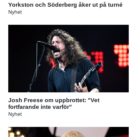
Yorkston och Söderberg åker ut på turné
Nyhet
Josh Freese om uppbrottet: "Vet
fortfarande inte varför"
Nyhet