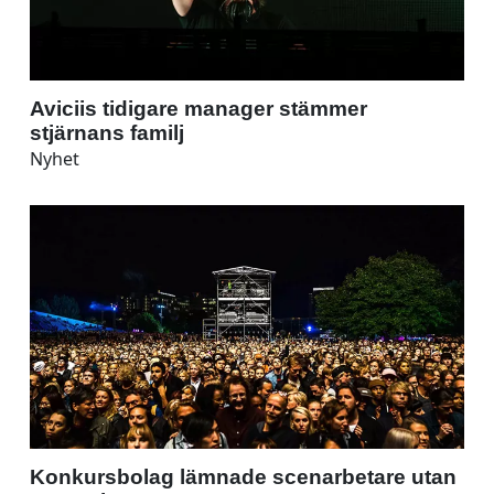
Aviciis tidigare manager stämmer
stjärnans familj
Nyhet
Konkursbolag lämnade scenarbetare utan