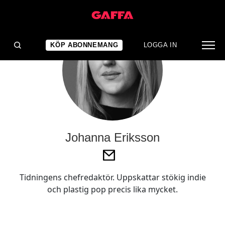
KÖP ABONNEMANG
LOGGA IN
Johanna Eriksson
Tidningens chefredaktör. Uppskattar stökig indie
och plastig pop precis lika mycket.