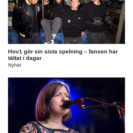
Hov1 gör sin sista spelning – fansen har
tältat i dagar
Nyhet