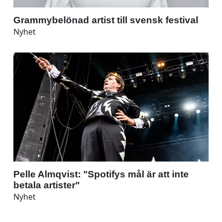
Grammybelönad artist till svensk festival
Nyhet
Pelle Almqvist: "Spotifys mål är att inte
betala artister"
Nyhet