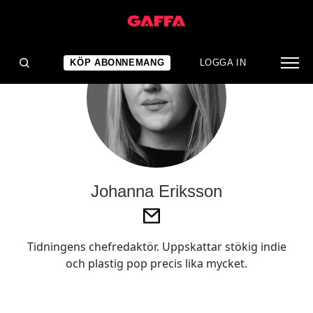
KÖP ABONNEMANG
LOGGA IN
Johanna Eriksson
Tidningens chefredaktör. Uppskattar stökig indie
och plastig pop precis lika mycket.