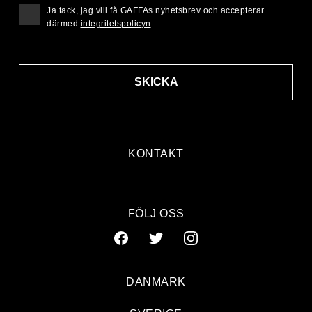
Ja tack, jag vill få GAFFAs nyhetsbrev och accepterar
därmed
integritetspolicyn
SKICKA
KONTAKT
FÖLJ OSS
DANMARK