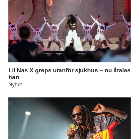
Lil Nas X greps utanför sjukhus – nu åtalas
han
Nyhet