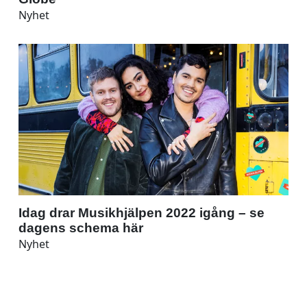
Nyhet
Idag drar Musikhjälpen 2022 igång – se
dagens schema här
Nyhet