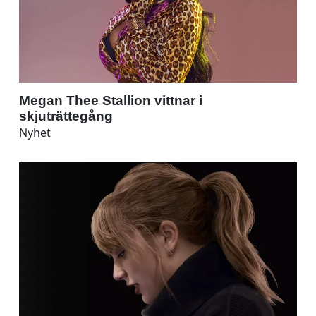
Megan Thee Stallion vittnar i
skjuträttegång
Nyhet