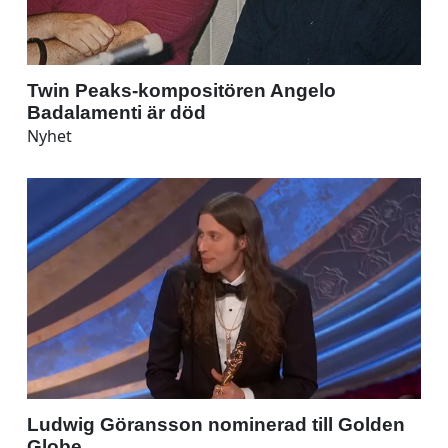
Twin Peaks-kompositören Angelo
Badalamenti är död
Nyhet
Ludwig Göransson nominerad till Golden
Globe