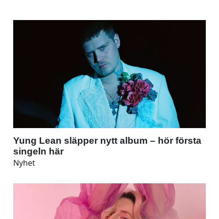
Yung Lean släpper nytt album – hör första
singeln här
Nyhet