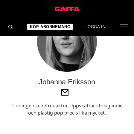
KÖP ABONNEMANG
LOGGA IN
Johanna Eriksson
Tidningens chefredaktör. Uppskattar stökig indie
och plastig pop precis lika mycket.