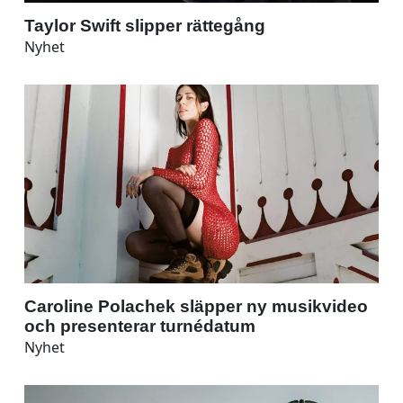
Taylor Swift slipper rättegång
Nyhet
Caroline Polachek släpper ny musikvideo
och presenterar turnédatum
Nyhet