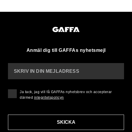
Anmäl dig till GAFFAs nyhetsmejl
SKRIV IN DIN MEJLADRESS
Ja tack, jag vill få GAFFAs nyhetsbrev och accepterar
därmed
integritetspolicyn
SKICKA