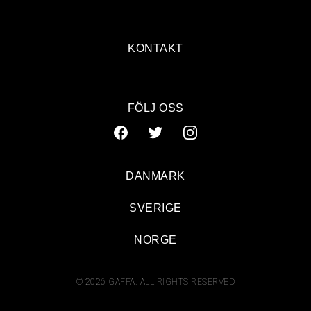
KONTAKT
FÖLJ OSS
DANMARK
SVERIGE
NORGE
© 2026 GAFFA. ALL RIGHTS RESERVED