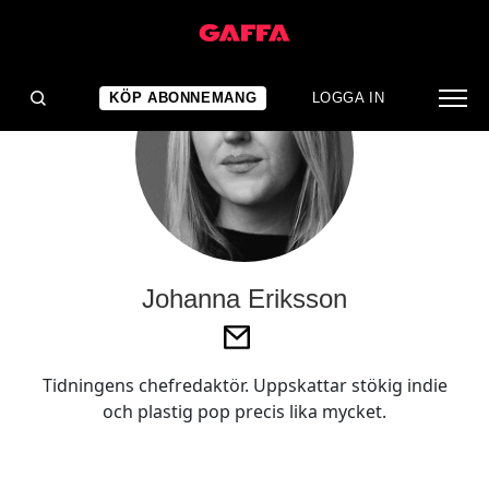
KÖP ABONNEMANG
LOGGA IN
Johanna Eriksson
Tidningens chefredaktör. Uppskattar stökig indie
och plastig pop precis lika mycket.