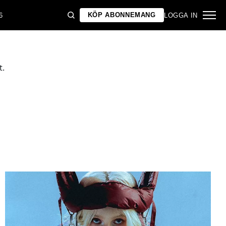
KÖP ABONNEMANG
6
LOGGA IN
t.