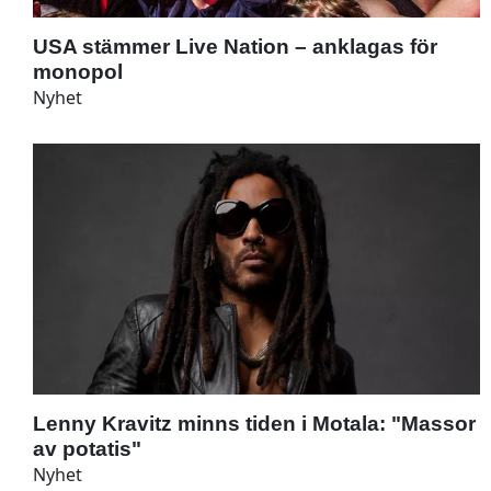
USA stämmer Live Nation – anklagas för
monopol
Nyhet
Lenny Kravitz minns tiden i Motala: "Massor
av potatis"
Nyhet