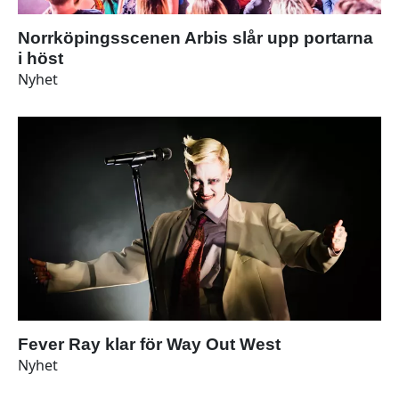
Norrköpingsscenen Arbis slår upp portarna
i höst
Nyhet
Fever Ray klar för Way Out West
Nyhet