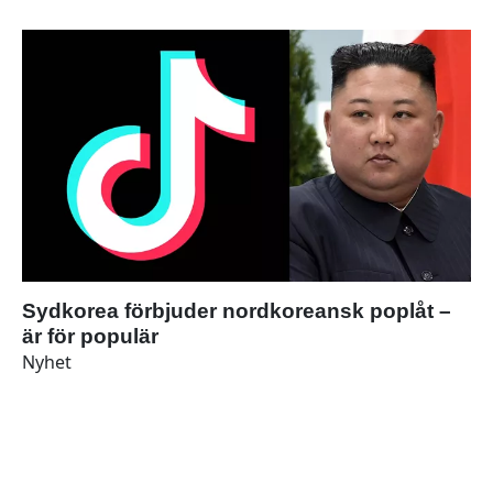
Sydkorea förbjuder nordkoreansk poplåt –
är för populär
Nyhet