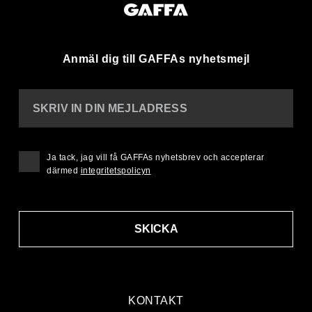
Anmäl dig till GAFFAs nyhetsmejl
SKRIV IN DIN MEJLADRESS
Ja tack, jag vill få GAFFAs nyhetsbrev och accepterar
därmed
integritetspolicyn
SKICKA
KONTAKT