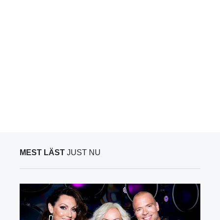
MEST LÄST
JUST NU