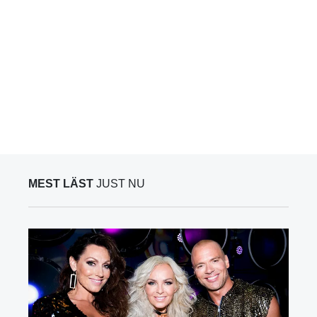
MEST LÄST
JUST NU