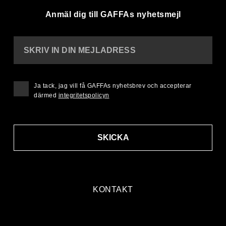
Anmäl dig till GAFFAs nyhetsmejl
SKRIV IN DIN MEJLADRESS
Ja tack, jag vill få GAFFAs nyhetsbrev och accepterar
därmed
integritetspolicyn
SKICKA
KONTAKT