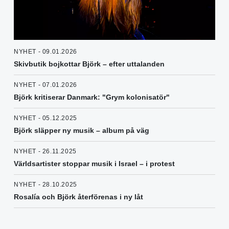
NYHET - 09.01.2026
Skivbutik bojkottar Björk – efter uttalanden
NYHET - 07.01.2026
Björk kritiserar Danmark: "Grym kolonisatör"
NYHET - 05.12.2025
Björk släpper ny musik – album på väg
NYHET - 26.11.2025
Världsartister stoppar musik i Israel – i protest
NYHET - 28.10.2025
Rosalía och Björk återförenas i ny låt