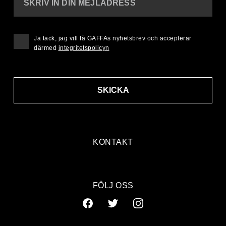
SKRIV IN DIN MEJLADRESS
Ja tack, jag vill få GAFFAs nyhetsbrev och accepterar
därmed
integritetspolicyn
SKICKA
KONTAKT
FÖLJ OSS