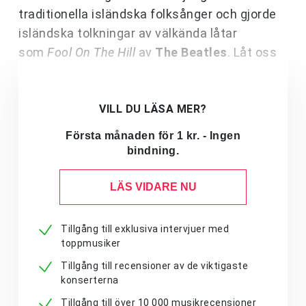
traditionella isländska folksånger och gjorde
isländska tolkningar av välkända låtar
som
Fool On The Hill
av
The Beatles
. Låt oss
VILL DU LÄSA MER?
Första månaden för 1 kr. - Ingen
bindning.
LÄS VIDARE NU
Tillgång till exklusiva intervjuer med
toppmusiker
Tillgång till recensioner av de viktigaste
konserterna
Tillgång till över 10 000 musikrecensioner