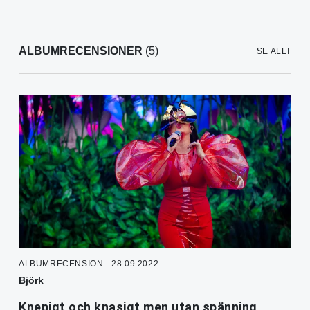
ALBUMRECENSIONER
(5)
SE ALLT
ALBUMRECENSION - 28.09.2022
Björk
Knepigt och knasigt men utan spänning