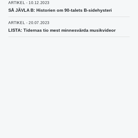
ARTIKEL - 10.12.2023
SÅ JÄVLA B: Historien om 90-talets B-sidehysteri
ARTIKEL - 20.07.2023
LISTA: Tidernas tio mest minnesvärda musikvideor