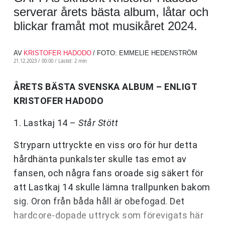
serverar årets bästa album, låtar och
blickar framåt mot musikåret 2024.
AV
KRISTOFER HADODO
/ FOTO: EMMELIE HEDENSTRÖM
21.12.2023 / 00:00 /
Lästid: 2 min
ÅRETS BÄSTA SVENSKA ALBUM – ENLIGT
KRISTOFER HADODO
1. Lastkaj 14 –
Står Stött
Stryparn uttryckte en viss oro för hur detta
hårdhänta punkalster skulle tas emot av
fansen, och några fans oroade sig säkert för
att Lastkaj 14 skulle lämna trallpunken bakom
sig. Oron från båda håll är obefogad. Det
hardcore-dopade uttryck som förevigats här