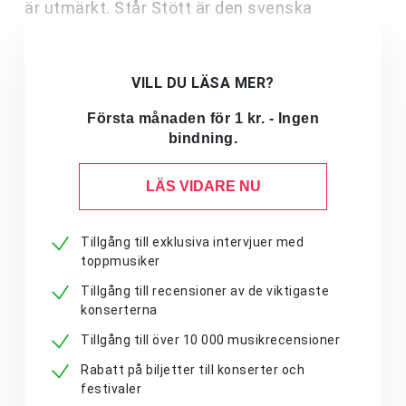
är utmärkt. Står Stött är den svenska
VILL DU LÄSA MER?
Första månaden för 1 kr. - Ingen
bindning.
LÄS VIDARE NU
Tillgång till exklusiva intervjuer med
toppmusiker
Tillgång till recensioner av de viktigaste
konserterna
Tillgång till över 10 000 musikrecensioner
Rabatt på biljetter till konserter och
festivaler