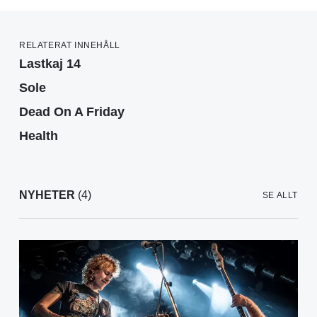
RELATERAT INNEHÅLL
Lastkaj 14
Sole
Dead On A Friday
Health
NYHETER
(4)
SE ALLT