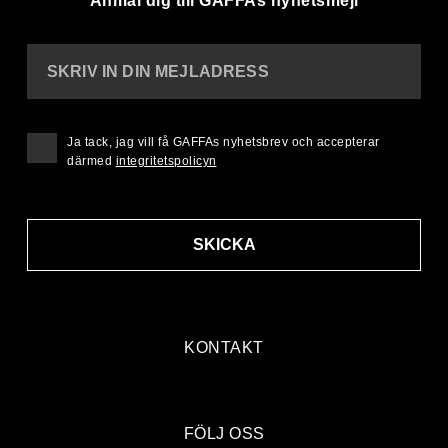
Anmäl dig till GAFFAs nyhetsmejl
SKRIV IN DIN MEJLADRESS
Ja tack, jag vill få GAFFAs nyhetsbrev och accepterar
därmed
integritetspolicyn
SKICKA
KONTAKT
FÖLJ OSS