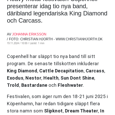
presenterar idag tio nya band,
däribland legendariska King Diamond
och Carcass.
AV
JOHANNA ERIKSSON
/ FOTO: CHRISTIAN HJORTH - WWW.CHRISTIANHJORTH.DK
19.11.2024 / 10:00 /
Lästid: 1 min
Copenhell har släppt tio nya band till sitt
program. De senaste tillskotten inkluderar
King Diamond
,
Cattle Decapitation
,
Carcass
,
Exodus
,
Nestor
,
Health
,
Sun Dont Shine
,
Trold
,
Bastardane
och
Fleshwater
.
Festivalen, som äger rum den 18-21 juni 2025 i
Köpenhamn, har redan tidigare släppt flera
stora namn som
Slipknot
,
Dream Theater
,
In