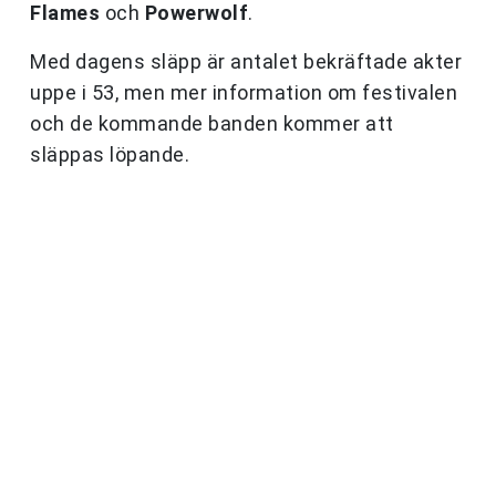
Flames
och
Powerwolf
.
Med dagens släpp är antalet bekräftade akter
uppe i 53, men mer information om festivalen
och de kommande banden kommer att
släppas löpande.