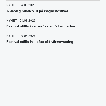
NYHET - 04.08.2026
AI-inslag buades ut på Wagnerfestival
NYHET - 03.08.2026
Festival ställs in – besökare död av hettan
NYHET - 26.06.2026
Festival ställs in – efter röd värmevarning