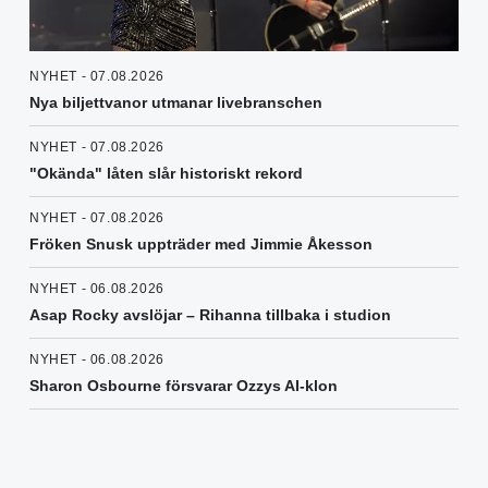
NYHET - 07.08.2026
Nya biljettvanor utmanar livebranschen
NYHET - 07.08.2026
"Okända" låten slår historiskt rekord
NYHET - 07.08.2026
Fröken Snusk uppträder med Jimmie Åkesson
NYHET - 06.08.2026
Asap Rocky avslöjar – Rihanna tillbaka i studion
NYHET - 06.08.2026
Sharon Osbourne försvarar Ozzys AI-klon