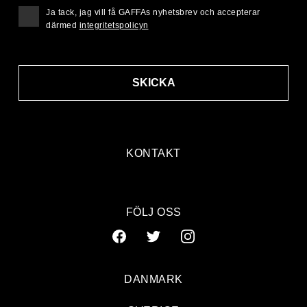
Ja tack, jag vill få GAFFAs nyhetsbrev och accepterar
därmed
integritetspolicyn
SKICKA
KONTAKT
FÖLJ OSS
DANMARK