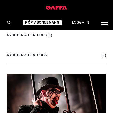
FLESHWATER
(1)
KÖP ABONNEMANG
LOGGA IN
NYHETER & FEATURES
(1)
NYHETER & FEATURES
(1)