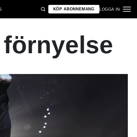
KÖP ABONNEMANG
6
LOGGA IN
 förnyelse