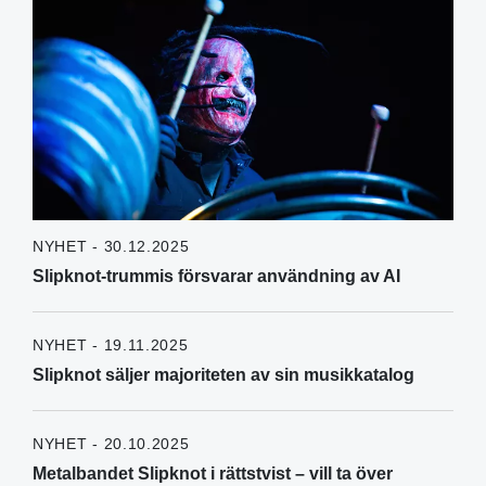
NYHET - 30.12.2025
Slipknot-trummis försvarar användning av AI
NYHET - 19.11.2025
Slipknot säljer majoriteten av sin musikkatalog
NYHET - 20.10.2025
Metalbandet Slipknot i rättstvist – vill ta över