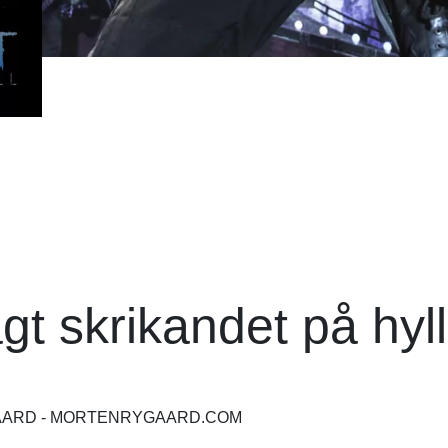
gt skrikandet på hyl
GAARD - MORTENRYGAARD.COM