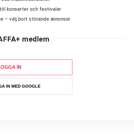
till konserter och festivaler
e – välj bort störande annonser
AFFA+ medlem
LOGGA IN
A IN MED GOOGLE