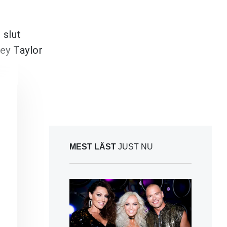
 slut
rey Taylor
MEST LÄST
JUST NU