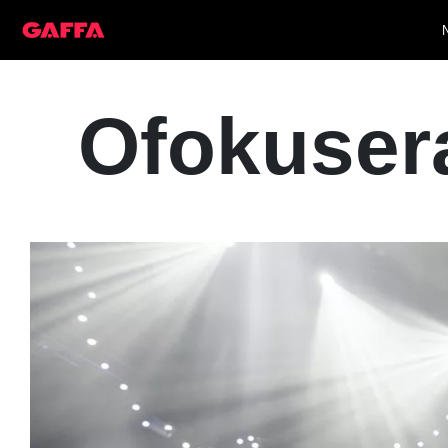
Ofokusera