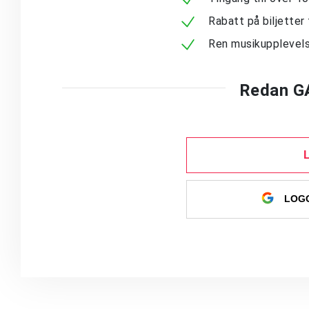
Rabatt på biljetter 
Ren musikupplevels
Redan G
LOGG