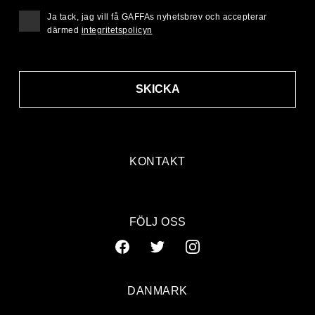
Ja tack, jag vill få GAFFAs nyhetsbrev och accepterar
därmed
integritetspolicyn
SKICKA
KONTAKT
FÖLJ OSS
DANMARK