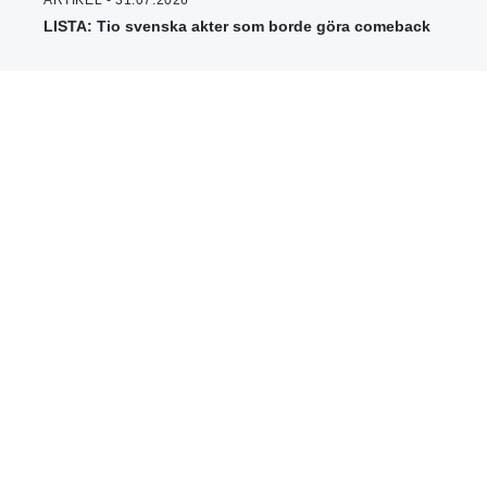
ARTIKEL - 31.07.2026
LISTA: Tio svenska akter som borde göra comeback