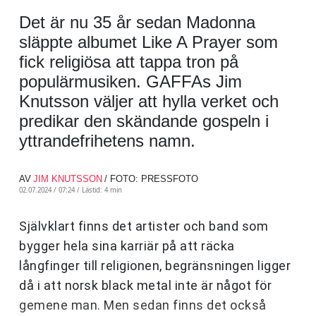
Det är nu 35 år sedan Madonna
släppte albumet Like A Prayer som
fick religiösa att tappa tron på
populärmusiken. GAFFAs Jim
Knutsson väljer att hylla verket och
predikar den skändande gospeln i
yttrandefrihetens namn.
AV
JIM KNUTSSON
/ FOTO: PRESSFOTO
02.07.2024 / 07:24 /
Lästid: 4 min
Självklart finns det artister och band som
bygger hela sina karriär på att räcka
långfinger till religionen, begränsningen ligger
då i att norsk black metal inte är något för
gemene man. Men sedan finns det också