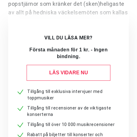
popstjärnor som kränker det (sken)heligaste
av allt på hedniska väckelsemöten som kallas
VILL DU LÄSA MER?
Första månaden för 1 kr. - Ingen
bindning.
LÄS VIDARE NU
Tillgång till exklusiva intervjuer med
toppmusiker
Tillgång till recensioner av de viktigaste
konserterna
Tillgång till över 10 000 musikrecensioner
Rabatt på biljetter till konserter och