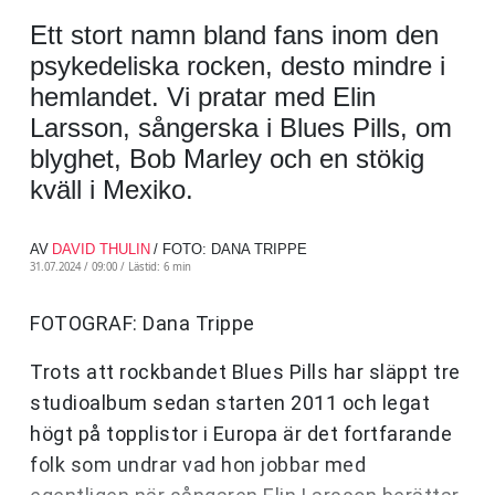
Ett stort namn bland fans inom den
psykedeliska rocken, desto mindre i
hemlandet. Vi pratar med Elin
Larsson, sångerska i Blues Pills, om
blyghet, Bob Marley och en stökig
kväll i Mexiko.
AV
DAVID THULIN
/ FOTO: DANA TRIPPE
31.07.2024 / 09:00 /
Lästid: 6 min
FOTOGRAF: Dana Trippe
Trots att rockbandet Blues Pills har släppt tre
studioalbum sedan starten 2011 och legat
högt på topplistor i Europa är det fortfarande
folk som undrar vad hon jobbar med