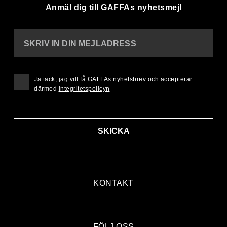
Anmäl dig till GAFFAs nyhetsmejl
SKRIV IN DIN MEJLADRESS
Ja tack, jag vill få GAFFAs nyhetsbrev och accepterar
därmed
integritetspolicyn
SKICKA
KONTAKT
FÖLJ OSS