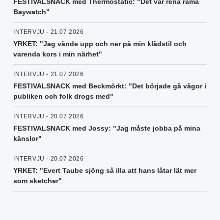
FESTIVALSNACK med Thermostatic: "Det var rena rama
Baywatch"
INTERVJU - 21.07.2026
YRKET: "Jag vände upp och ner på min klädstil och
varenda kors i min närhet"
INTERVJU - 21.07.2026
FESTIVALSNACK med Beckmörkt: "Det började gå vågor i
publiken och folk drogs med"
INTERVJU - 20.07.2026
FESTIVALSNACK med Jossy: "Jag måste jobba på mina
känslor"
INTERVJU - 20.07.2026
YRKET: "Evert Taube sjöng så illa att hans låtar lät mer
som sketcher"