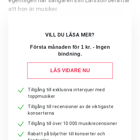
egentligen när sångaren Elin Larsson berättar
att hon är musiker.
VILL DU LÄSA MER?
Första månaden för 1 kr. - Ingen
bindning.
LÄS VIDARE NU
Tillgång till exklusiva intervjuer med
toppmusiker
Tillgång till recensioner av de viktigaste
konserterna
Tillgång till över 10 000 musikrecensioner
Rabatt på biljetter till konserter och