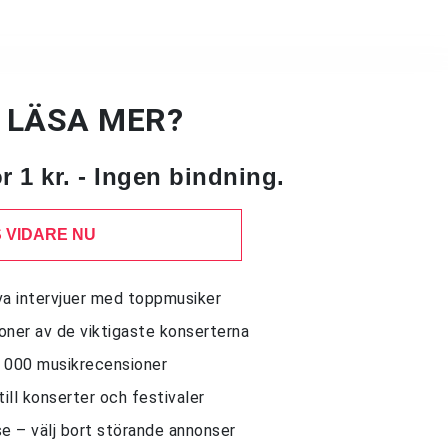
U LÄSA MER?
 1 kr. - Ingen bindning.
 VIDARE NU
siva intervjuer med toppmusiker
sioner av de viktigaste konserterna
10 000 musikrecensioner
till konserter och festivaler
e – välj bort störande annonser