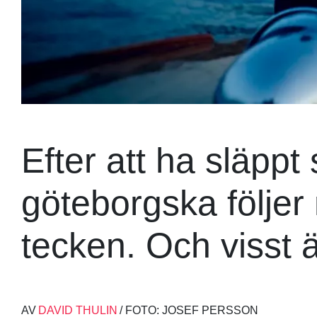
Efter att ha släppt 
göteborgska följer
tecken. Och visst ä
AV
DAVID THULIN
/ FOTO: JOSEF PERSSON