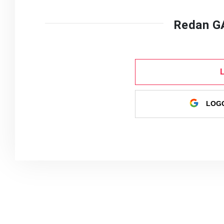
Redan G
LOGG