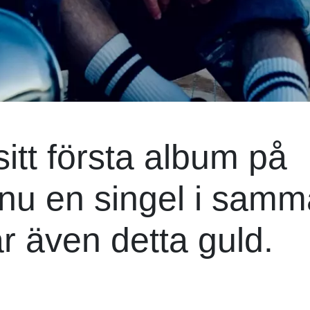
sitt första album på
 nu en singel i sam
r även detta guld.