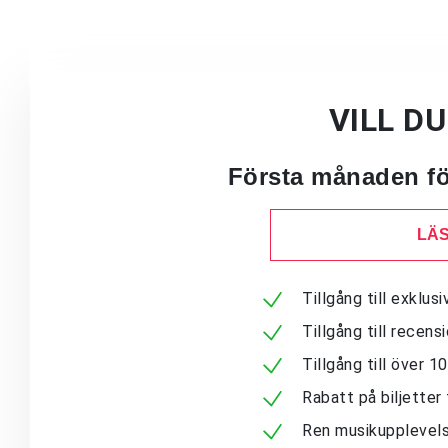
VILL D
Första månaden för
LÄS
Tillgång till exklu
Tillgång till recen
Tillgång till över 
Rabatt på biljetter 
Ren musikupplevels