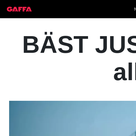
BÄST JUS
al