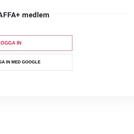
AFFA+ medlem
LOGGA IN
A IN MED GOOGLE