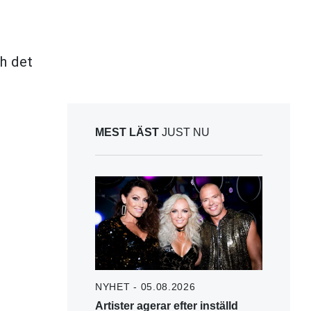
ch det
MEST LÄST
JUST NU
NYHET - 05.08.2026
Artister agerar efter inställd