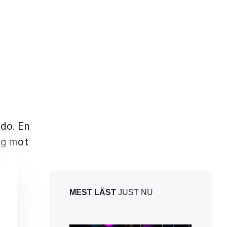
ado. En
sig mot
MEST LÄST
JUST NU