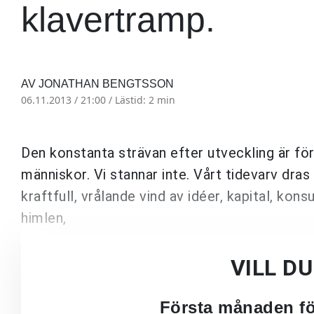
klavertramp.
AV JONATHAN BENGTSSON
06.11.2013 / 21:00 /
Lästid: 2 min
Den konstanta strävan efter utveckling är f
människor. Vi stannar inte. Vårt tidevarv dras
kraftfull, vrålande vind av idéer, kapital, ko
himlen,
VILL D
Första månaden för