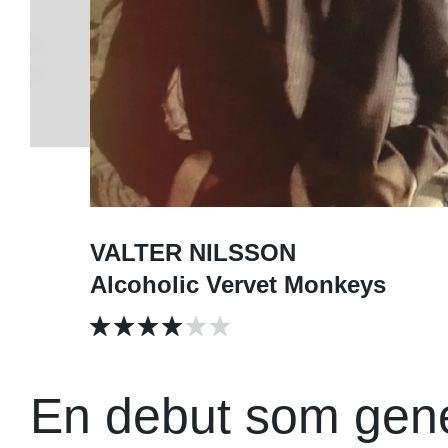
VALTER NILSSON
Alcoholic Vervet Monkeys
En debut som gener