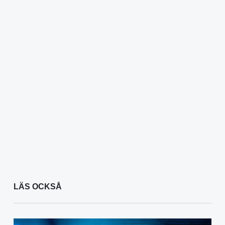
LÄS OCKSÅ