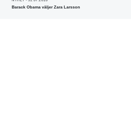
NYHET - 31.07.2026
Barack Obama väljer Zara Larsson