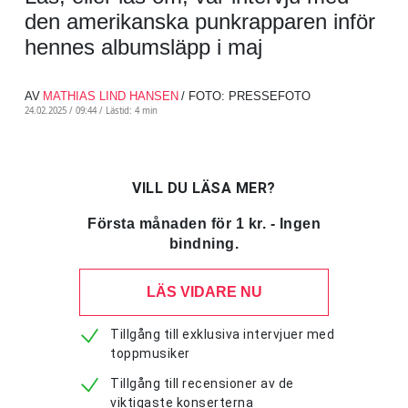
den amerikanska punkrapparen inför
hennes albumsläpp i maj
AV
MATHIAS LIND HANSEN
/ FOTO: PRESSEFOTO
24.02.2025 / 09:44 /
Lästid: 4 min
VILL DU LÄSA MER?
Första månaden för 1 kr. - Ingen
bindning.
LÄS VIDARE NU
Tillgång till exklusiva intervjuer med
toppmusiker
Tillgång till recensioner av de
viktigaste konserterna