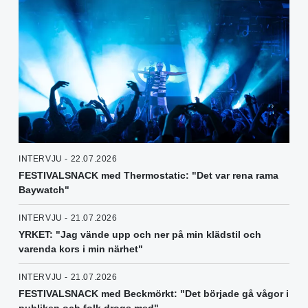
INTERVJU - 22.07.2026
FESTIVALSNACK med Thermostatic: "Det var rena rama
Baywatch"
INTERVJU - 21.07.2026
YRKET: "Jag vände upp och ner på min klädstil och
varenda kors i min närhet"
INTERVJU - 21.07.2026
FESTIVALSNACK med Beckmörkt: "Det började gå vågor i