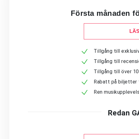
Första månaden för
LÄS
Tillgång till exklu
Tillgång till recen
Tillgång till över 
Rabatt på biljetter 
Ren musikupplevels
Redan G