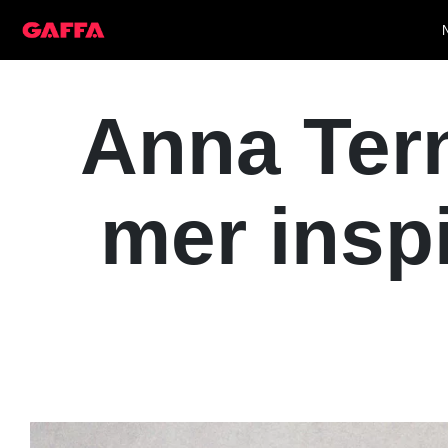
Anna Tern
mer inspi