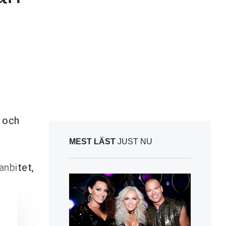
n och
MEST LÄST
JUST NU
anbitet,