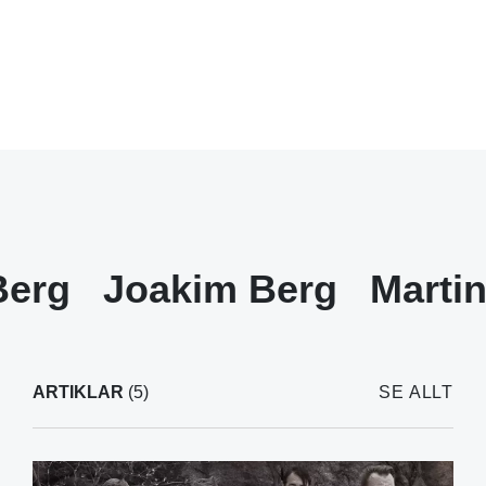
Berg
Joakim Berg
Marti
ARTIKLAR
(5)
SE ALLT