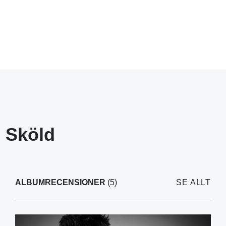
n Sköld
ALBUMRECENSIONER
(5)
SE ALLT