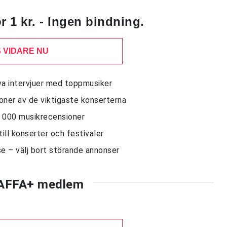
 1 kr. - Ingen bindning.
 VIDARE NU
siva intervjuer med toppmusiker
sioner av de viktigaste konserterna
10 000 musikrecensioner
till konserter och festivaler
e – välj bort störande annonser
AFFA+ medlem