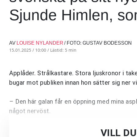
Sjunde Himlen, so
AV
LOUISE NYLANDER
/ FOTO: GUSTAV BODESSON
15.01.2025 / 10:00 /
Lästid: 5 min
Applåder. Strålkastare. Stora ljuskronor i t
bugar mot publiken innan hon sätter sig ner vi
– Den här galan får en öppning med mina asplö
något nervöst.
VILL D