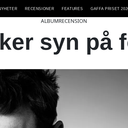
NYHETER
RECENSIONER
FEATURES
GAFFA PRISET 202
ALBUMRECENSION
er syn på f