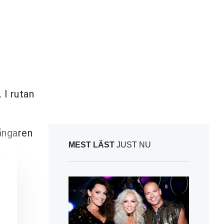
 I rutan
ångaren
MEST LÄST
JUST NU