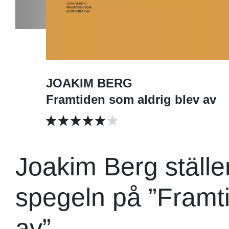
JOAKIM BERG
Framtiden som aldrig blev av
Joakim Berg ställe
spegeln på ”Framti
av”.