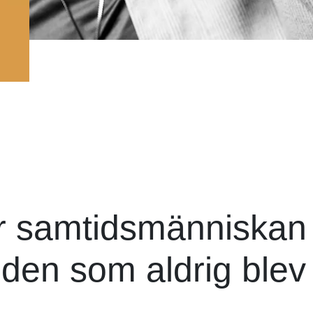
r samtidsmänniskan 
den som aldrig blev