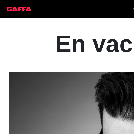
En vack