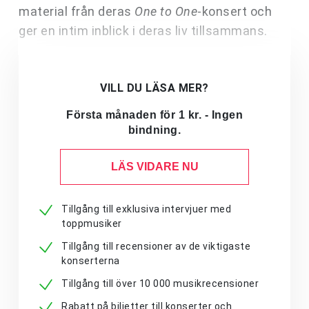
material från deras
One to One
-konsert och
ger en intim inblick i deras liv tillsammans.
VILL DU LÄSA MER?
Första månaden för 1 kr. - Ingen
bindning.
LÄS VIDARE NU
Tillgång till exklusiva intervjuer med
toppmusiker
Tillgång till recensioner av de viktigaste
konserterna
Tillgång till över 10 000 musikrecensioner
Rabatt på biljetter till konserter och