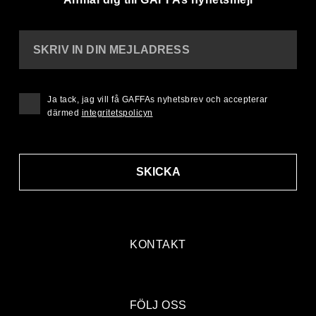
SKRIV IN DIN MEJLADRESS
Ja tack, jag vill få GAFFAs nyhetsbrev och accepterar
därmed
integritetspolicyn
SKICKA
KONTAKT
FÖLJ OSS