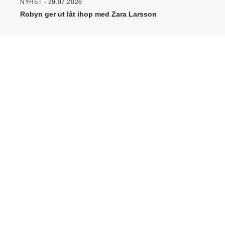
NYHET - 29.07.2026
Robyn ger ut låt ihop med Zara Larsson