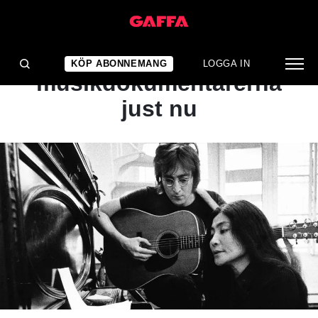
ARTIKEL
Bästa
KÖP ABONNEMANG
LOGGA IN
musikdokumentärerna
just nu