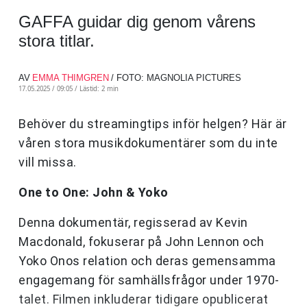
GAFFA guidar dig genom vårens
stora titlar.
AV
EMMA THIMGREN
/ FOTO: MAGNOLIA PICTURES
17.05.2025 / 09:05 /
Lästid: 2 min
Behöver du streamingtips inför helgen? Här är
våren stora musikdokumentärer som du inte
vill missa.
One to One: John & Yoko
Denna dokumentär, regisserad av Kevin
Macdonald, fokuserar på John Lennon och
Yoko Onos relation och deras gemensamma
engagemang för samhällsfrågor under 1970-
talet. Filmen inkluderar tidigare opublicerat