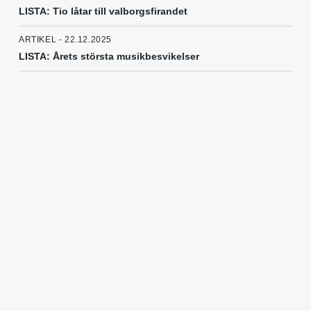
LISTA: Tio låtar till valborgsfirandet
ARTIKEL - 22.12.2025
LISTA: Årets största musikbesvikelser