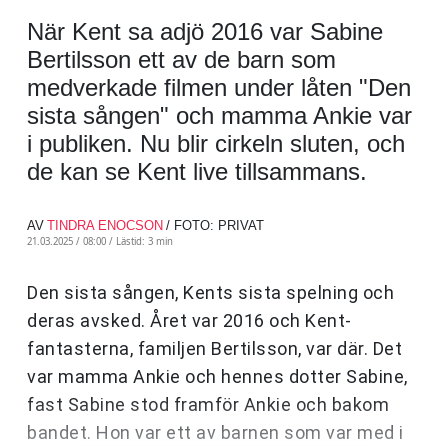
När Kent sa adjö 2016 var Sabine
Bertilsson ett av de barn som
medverkade filmen under låten "Den
sista sången" och mamma Ankie var
i publiken. Nu blir cirkeln sluten, och
de kan se Kent live tillsammans.
AV
TINDRA ENOCSON
/ FOTO: PRIVAT
21.03.2025 / 08:00 /
Lästid: 3 min
Den sista sången, Kents sista spelning och
deras avsked. Året var 2016 och Kent-
fantasterna, familjen Bertilsson, var där. Det
var mamma Ankie och hennes dotter Sabine,
fast Sabine stod framför Ankie och bakom
bandet. Hon var ett av barnen som var med i