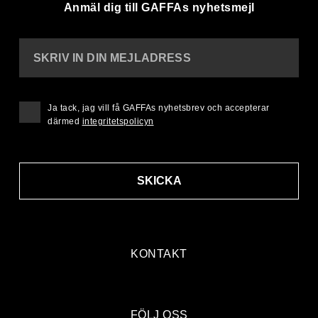
Anmäl dig till GAFFAs nyhetsmejl
SKRIV IN DIN MEJLADRESS
Ja tack, jag vill få GAFFAs nyhetsbrev och accepterar
därmed
integritetspolicyn
SKICKA
KONTAKT
FÖLJ OSS