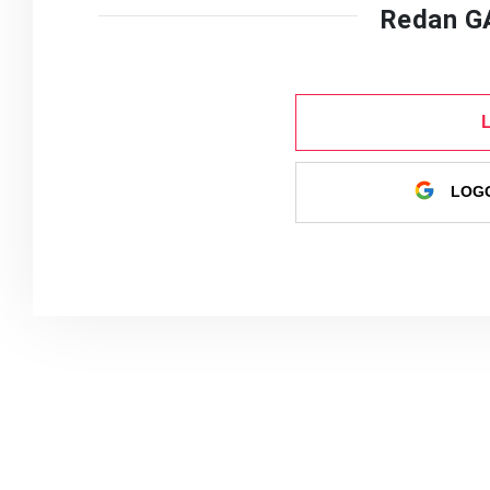
Redan G
LOGG