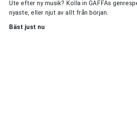
Ute efter ny musik? Kolla in GAFFAs genrespell
nyaste, eller njut av allt från början.
Bäst just nu