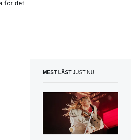
a för det
MEST LÄST
JUST NU