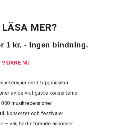
U LÄSA MER?
 1 kr. - Ingen bindning.
 VIDARE NU
siva intervjuer med toppmusiker
sioner av de viktigaste konserterna
10 000 musikrecensioner
till konserter och festivaler
e – välj bort störande annonser