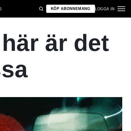
KÖP ABONNEMANG
6
LOGGA IN
här är det
ssa