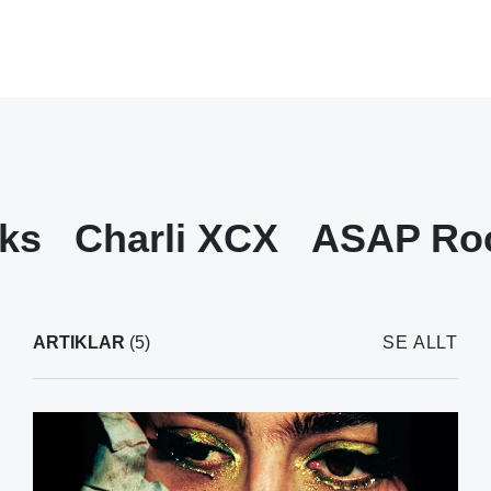
rks
Charli XCX
ASAP Ro
ARTIKLAR
(5)
SE ALLT