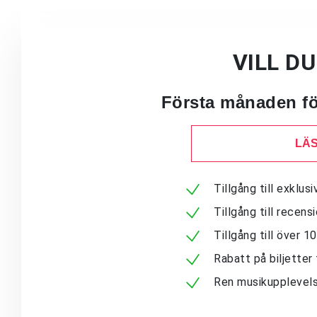
VILL D
Första månaden för
LÄS
Tillgång till exklu
Tillgång till recen
Tillgång till över 
Rabatt på biljetter 
Ren musikupplevels