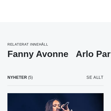
RELATERAT INNEHÅLL
Fanny Avonne
Arlo Pa
NYHETER
(5)
SE ALLT