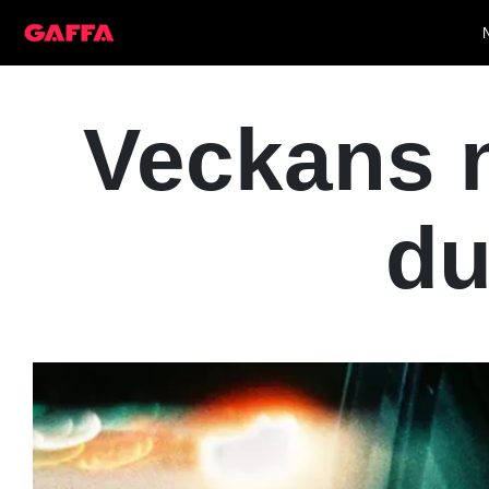
Veckans n
du