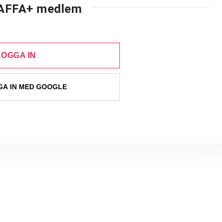
AFFA+ medlem
LOGGA IN
A IN MED GOOGLE