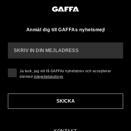
Anmäl dig till GAFFAs nyhetsmejl
SKRIV IN DIN MEJLADRESS
Ja tack, jag vill få GAFFAs nyhetsbrev och accepterar
därmed
integritetspolicyn
SKICKA