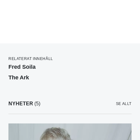
RELATERAT INNEHÅLL
Fred Soila
The Ark
NYHETER
(5)
SE ALLT