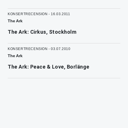
KONSERTRECENSION - 16.03.2011
The Ark
The Ark: Cirkus, Stockholm
KONSERTRECENSION - 03.07.2010
The Ark
The Ark: Peace & Love, Borlänge