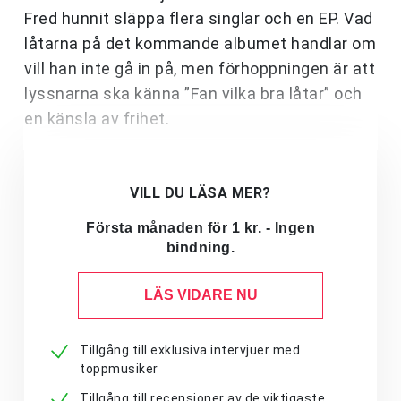
Fred hunnit släppa flera singlar och en EP. Vad
låtarna på det kommande albumet handlar om
vill han inte gå in på, men förhoppningen är att
lyssnarna ska känna ”Fan vilka bra låtar” och
en känsla av frihet.
VILL DU LÄSA MER?
Första månaden för 1 kr. - Ingen
bindning.
LÄS VIDARE NU
Tillgång till exklusiva intervjuer med
toppmusiker
Tillgång till recensioner av de viktigaste