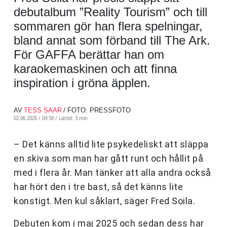
debutalbum ”Reality Tourism” och till
sommaren gör han flera spelningar,
bland annat som förband till The Ark.
För GAFFA berättar han om
karaokemaskinen och att finna
inspiration i gröna äpplen.
AV
TESS SAAR
/ FOTO: PRESSFOTO
02.06.2026 / 09:58 /
Lästid: 3 min
– Det känns alltid lite psykedeliskt att släppa
en skiva som man har gått runt och hållit på
med i flera år. Man tänker att alla andra också
har hört den i tre bast, så det känns lite
konstigt. Men kul såklart, säger Fred Soila.
Debuten kom i maj 2025 och sedan dess har