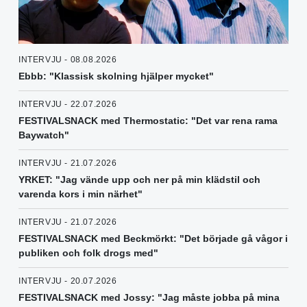
INTERVJU - 08.08.2026
Ebbb: "Klassisk skolning hjälper mycket"
INTERVJU - 22.07.2026
FESTIVALSNACK med Thermostatic: "Det var rena rama
Baywatch"
INTERVJU - 21.07.2026
YRKET: "Jag vände upp och ner på min klädstil och
varenda kors i min närhet"
INTERVJU - 21.07.2026
FESTIVALSNACK med Beckmörkt: "Det började gå vågor i
publiken och folk drogs med"
INTERVJU - 20.07.2026
FESTIVALSNACK med Jossy: "Jag måste jobba på mina