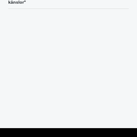
känslor"