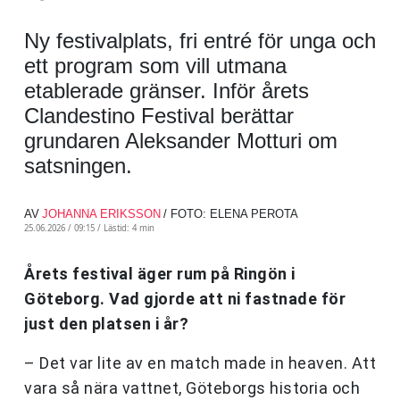
Ny festivalplats, fri entré för unga och
ett program som vill utmana
etablerade gränser. Inför årets
Clandestino Festival berättar
grundaren Aleksander Motturi om
satsningen.
AV
JOHANNA ERIKSSON
/ FOTO: ELENA PEROTA
25.06.2026 / 09:15 /
Lästid: 4 min
Årets festival äger rum på Ringön i
Göteborg. Vad gjorde att ni fastnade för
just den platsen i år?
– Det var lite av en match made in heaven. Att
vara så nära vattnet, Göteborgs historia och