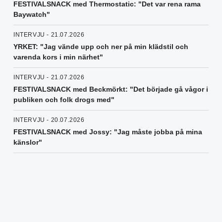
FESTIVALSNACK med Thermostatic: "Det var rena rama
Baywatch"
INTERVJU - 21.07.2026
YRKET: "Jag vände upp och ner på min klädstil och
varenda kors i min närhet"
INTERVJU - 21.07.2026
FESTIVALSNACK med Beckmörkt: "Det började gå vågor i
publiken och folk drogs med"
INTERVJU - 20.07.2026
FESTIVALSNACK med Jossy: "Jag måste jobba på mina
känslor"