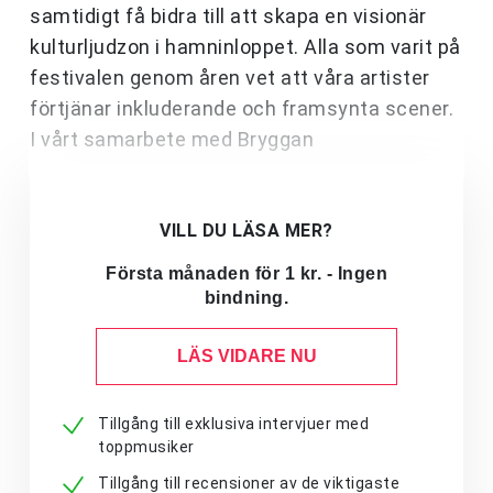
samtidigt få bidra till att skapa en visionär
kulturljudzon i hamninloppet. Alla som varit på
festivalen genom åren vet att våra artister
förtjänar inkluderande och framsynta scener.
I vårt samarbete med Bryggan
VILL DU LÄSA MER?
Första månaden för 1 kr. - Ingen
bindning.
LÄS VIDARE NU
Tillgång till exklusiva intervjuer med
toppmusiker
Tillgång till recensioner av de viktigaste