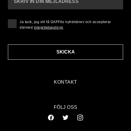
SKRIV IN DIN MEJLADRESS
Ja tack, jag vill få GAFFAs nyhetsbrev och accepterar
därmed
integritetspolicyn
SKICKA
KONTAKT
FÖLJ OSS