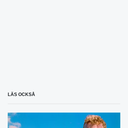
LÄS OCKSÅ