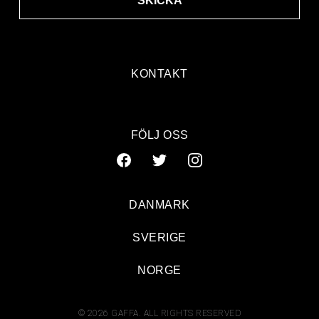
SKICKA
KONTAKT
FÖLJ OSS
DANMARK
SVERIGE
NORGE
© 2026 GAFFA. ALL RIGHTS RESERVED