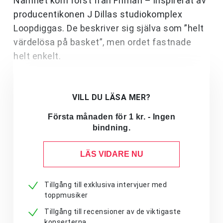
Namnet kom först från Friman – inspirerat av
producentikonen J Dillas studiokomplex
Loopdiggas. De beskriver sig själva som ”helt
värdelösa på basket”, men ordet fastnade
helt enkelt.
VILL DU LÄSA MER?
Första månaden för 1 kr. - Ingen
bindning.
LÄS VIDARE NU
Tillgång till exklusiva intervjuer med
toppmusiker
Tillgång till recensioner av de viktigaste
konserterna