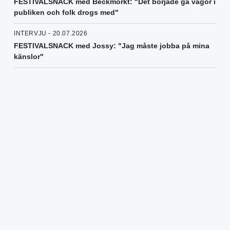
FESTIVALSNACK med Beckmörkt: "Det började gå vågor i
publiken och folk drogs med"
INTERVJU - 20.07.2026
FESTIVALSNACK med Jossy: "Jag måste jobba på mina
känslor"