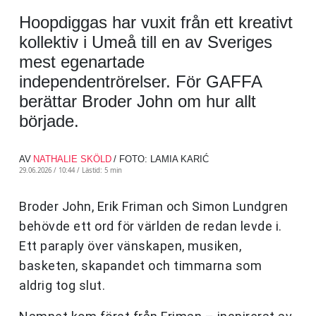
Hoopdiggas har vuxit från ett kreativt
kollektiv i Umeå till en av Sveriges
mest egenartade
independentrörelser. För GAFFA
berättar Broder John om hur allt
började.
AV
NATHALIE SKÖLD
/ FOTO: LAMIA KARIĆ
29.06.2026 / 10:44 /
Lästid: 5 min
Broder John, Erik Friman och Simon Lundgren
behövde ett ord för världen de redan levde i.
Ett paraply över vänskapen, musiken,
basketen, skapandet och timmarna som
aldrig tog slut.