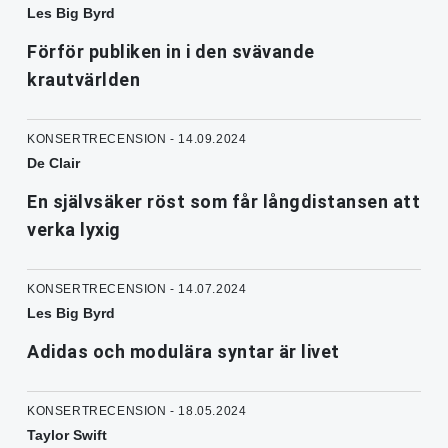
Les Big Byrd
Förför publiken in i den svävande
krautvärlden
KONSERTRECENSION - 14.09.2024
De Clair
En självsäker röst som får långdistansen att
verka lyxig
KONSERTRECENSION - 14.07.2024
Les Big Byrd
Adidas och modulära syntar är livet
KONSERTRECENSION - 18.05.2024
Taylor Swift