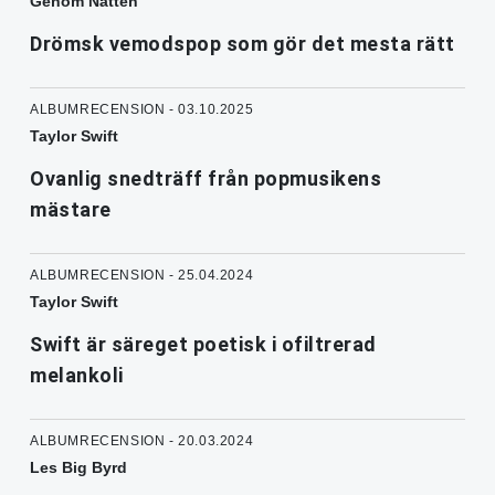
Genom Natten
Drömsk vemodspop som gör det mesta rätt
ALBUMRECENSION - 03.10.2025
Taylor Swift
Ovanlig snedträff från popmusikens
mästare
ALBUMRECENSION - 25.04.2024
Taylor Swift
Swift är säreget poetisk i ofiltrerad
melankoli
ALBUMRECENSION - 20.03.2024
Les Big Byrd