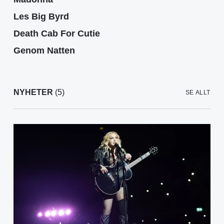
Les Big Byrd
Death Cab For Cutie
Genom Natten
NYHETER
(5)
SE ALLT