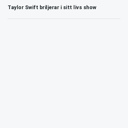
Taylor Swift briljerar i sitt livs show