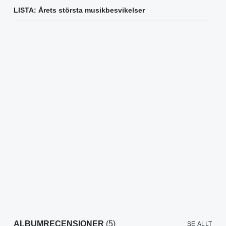
LISTA: Årets största musikbesvikelser
ALBUMRECENSIONER
(5)
SE ALLT