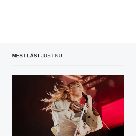
MEST LÄST
JUST NU