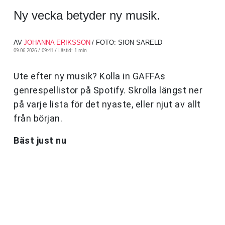
Ny vecka betyder ny musik.
AV
JOHANNA ERIKSSON
/ FOTO: SION SARELD
09.06.2026 / 09:41 /
Lästid: 1 min
Ute efter ny musik? Kolla in GAFFAs
genrespellistor på Spotify. Skrolla längst ner
på varje lista för det nyaste, eller njut av allt
från början.
Bäst just nu