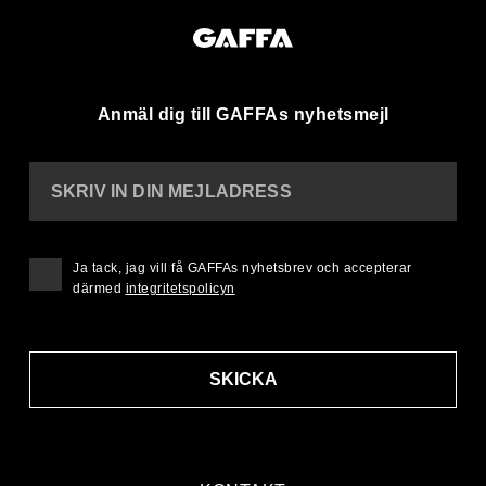
Anmäl dig till GAFFAs nyhetsmejl
SKRIV IN DIN MEJLADRESS
Ja tack, jag vill få GAFFAs nyhetsbrev och accepterar
därmed
integritetspolicyn
SKICKA